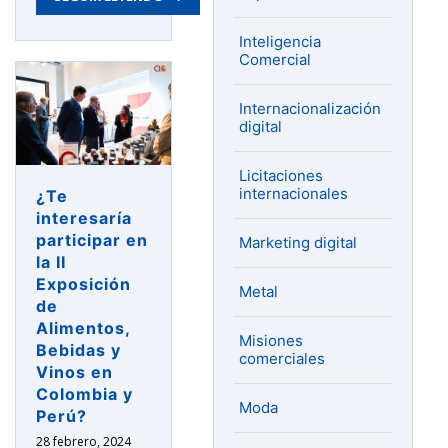
Inteligencia
Comercial
Internacionalización
digital
Licitaciones
internacionales
¿Te
interesaría
participar en
Marketing digital
la II
Exposición
Metal
de
Alimentos,
Misiones
Bebidas y
comerciales
Vinos en
Colombia y
Moda
Perú?
28 febrero, 2024