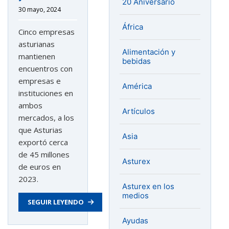
20 Aniversario
30 mayo, 2024
África
Cinco empresas
asturianas
Alimentación y
mantienen
bebidas
encuentros con
empresas e
América
instituciones en
ambos
Artículos
mercados, a los
que Asturias
Asia
exportó cerca
de 45 millones
Asturex
de euros en
2023.
Asturex en los
medios
SEGUIR LEYENDO
Ayudas