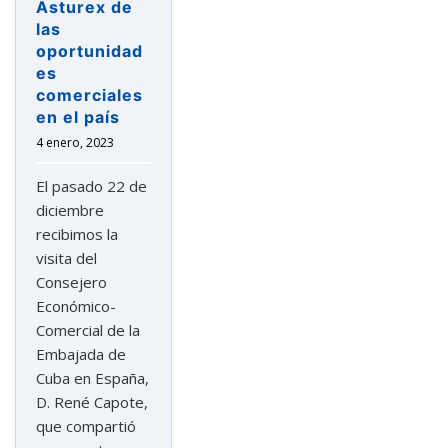
Asturex de
las
oportunidad
es
comerciales
en el país
4 enero, 2023
El pasado 22 de
diciembre
recibimos la
visita del
Consejero
Económico-
Comercial de la
Embajada de
Cuba en España,
D. René Capote,
que compartió