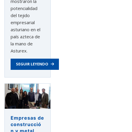
mostraron la
potencialidad
del tejido
empresarial
asturiano en el
país azteca de
la mano de
Asturex.
SEGUIR LEYENDO
Empresas de
construcció
n y metal