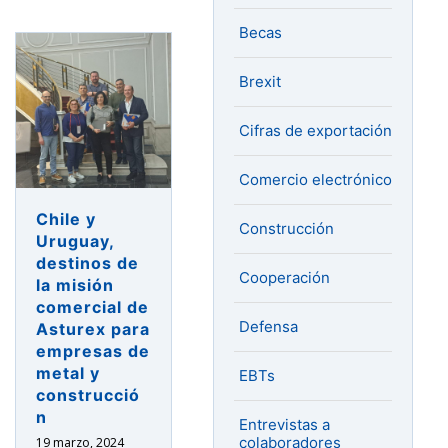
Becas
Brexit
Cifras de exportación
Comercio electrónico
Chile y
Construcción
Uruguay,
destinos de
Cooperación
la misión
comercial de
Defensa
Asturex para
empresas de
metal y
EBTs
construcció
n
Entrevistas a
colaboradores
19 marzo, 2024