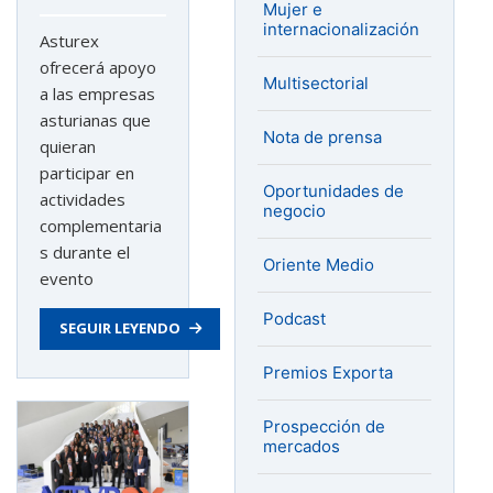
Mujer e
internacionalización
Asturex
ofrecerá apoyo
Multisectorial
a las empresas
asturianas que
Nota de prensa
quieran
participar en
Oportunidades de
actividades
negocio
complementaria
s durante el
Oriente Medio
evento
Podcast
SEGUIR LEYENDO
Premios Exporta
Prospección de
mercados