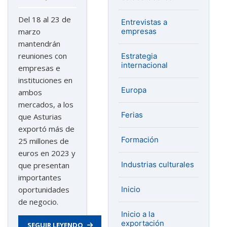
Del 18 al 23 de
Entrevistas a
empresas
marzo
mantendrán
reuniones con
Estrategia
internacional
empresas e
instituciones en
Europa
ambos
mercados, a los
Ferias
que Asturias
exportó más de
Formación
25 millones de
euros en 2023 y
Industrias culturales
que presentan
importantes
Inicio
oportunidades
de negocio.
Inicio a la
exportación
SEGUIR LEYENDO