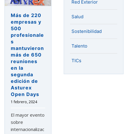
Red Exterior
Más de 220
Salud
empresas y
500
Sostenibilidad
profesionale
s
Talento
mantuvieron
más de 650
TICs
reuniones
en la
segunda
edición de
Asturex
Open Days
1 febrero, 2024
El mayor evento
sobre
internacionalizac