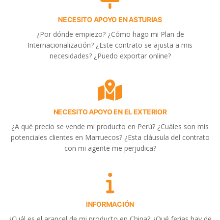
NECESITO APOYO EN ASTURIAS
¿Por dónde empiezo? ¿Cómo hago mi Plan de
Internacionalización? ¿Este contrato se ajusta a mis
necesidades? ¿Puedo exportar online?
NECESITO APOYO EN EL EXTERIOR
¿A qué precio se vende mi producto en Perú? ¿Cuáles son mis
potenciales clientes en Marruecos? ¿Esta cláusula del contrato
con mi agente me perjudica?
INFORMACIÓN
¿Cuál es el arancel de mi producto en China? ¿Qué ferias hay de