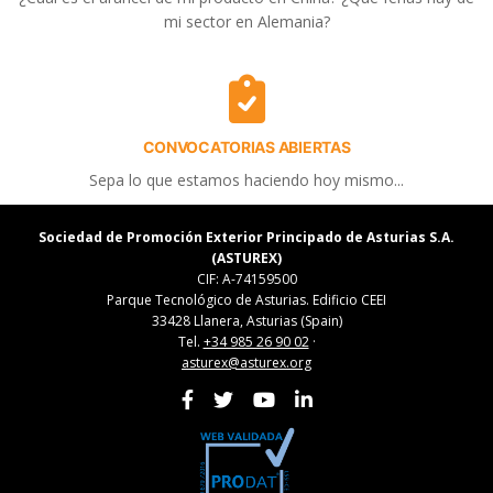
mi sector en Alemania?
CONVOCATORIAS ABIERTAS
Sepa lo que estamos haciendo hoy mismo...
Sociedad de Promoción Exterior Principado de Asturias S.A.
(ASTUREX)
CIF: A-74159500
Parque Tecnológico de Asturias. Edificio CEEI
33428 Llanera, Asturias (Spain)
Tel.
+34 985 26 90 02
·
asturex@asturex.org