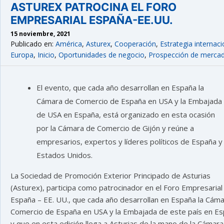
ASTUREX PATROCINA EL FORO
EMPRESARIAL ESPAÑA-EE.UU.
15 noviembre, 2021
Publicado en:
América
,
Asturex
,
Cooperación
,
Estrategia internaci
Europa
,
Inicio
,
Oportunidades de negocio
,
Prospección de merca
El evento, que cada año desarrollan en España la
Cámara de Comercio de España en USA y la Embajada
de USA en España, está organizado en esta ocasión
por la Cámara de Comercio de Gijón y reúne a
empresarios, expertos y líderes políticos de España y
Estados Unidos.
La Sociedad de Promoción Exterior Principado de Asturias
(Asturex), participa como patrocinador en el Foro Empresarial
España – EE. UU., que cada año desarrollan en España la Cám
Comercio de España en USA y la Embajada de este país en Es
y que en esta edición llega a Asturias de la mano de la Cámar