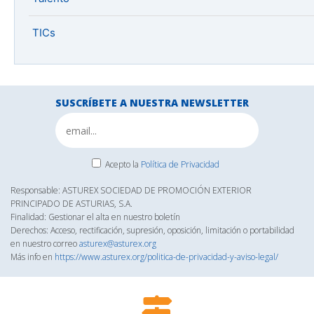
TICs
SUSCRÍBETE A NUESTRA NEWSLETTER
Acepto la
Política de Privacidad
Responsable: ASTUREX SOCIEDAD DE PROMOCIÓN EXTERIOR
PRINCIPADO DE ASTURIAS, S.A.
Finalidad: Gestionar el alta en nuestro boletín
Derechos: Acceso, rectificación, supresión, oposición, limitación o portabilidad
en nuestro correo
asturex@asturex.org
Más info en
https://www.asturex.org/politica-de-privacidad-y-aviso-legal/