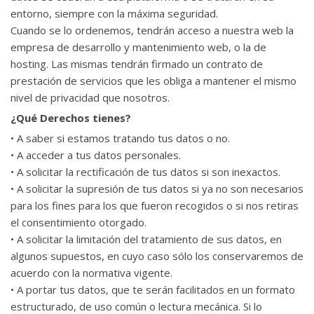
entorno, siempre con la máxima seguridad.
Cuando se lo ordenemos, tendrán acceso a nuestra web la
empresa de desarrollo y mantenimiento web, o la de
hosting. Las mismas tendrán firmado un contrato de
prestación de servicios que les obliga a mantener el mismo
nivel de privacidad que nosotros.
¿Qué Derechos tienes?
• A saber si estamos tratando tus datos o no.
• A acceder a tus datos personales.
• A solicitar la rectificación de tus datos si son inexactos.
• A solicitar la supresión de tus datos si ya no son necesarios
para los fines para los que fueron recogidos o si nos retiras
el consentimiento otorgado.
• A solicitar la limitación del tratamiento de sus datos, en
algunos supuestos, en cuyo caso sólo los conservaremos de
acuerdo con la normativa vigente.
• A portar tus datos, que te serán facilitados en un formato
estructurado, de uso común o lectura mecánica. Si lo