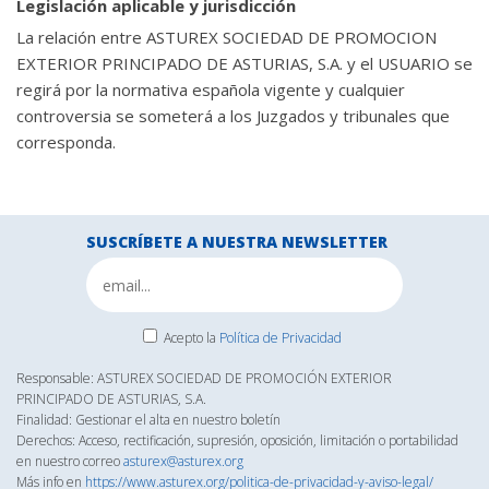
Legislación aplicable y jurisdicción
La relación entre ASTUREX SOCIEDAD DE PROMOCION
EXTERIOR PRINCIPADO DE ASTURIAS, S.A. y el USUARIO se
regirá por la normativa española vigente y cualquier
controversia se someterá a los Juzgados y tribunales que
corresponda.
SUSCRÍBETE A NUESTRA NEWSLETTER
Acepto la
Política de Privacidad
Responsable: ASTUREX SOCIEDAD DE PROMOCIÓN EXTERIOR
PRINCIPADO DE ASTURIAS, S.A.
Finalidad: Gestionar el alta en nuestro boletín
Derechos: Acceso, rectificación, supresión, oposición, limitación o portabilidad
en nuestro correo
asturex@asturex.org
Más info en
https://www.asturex.org/politica-de-privacidad-y-aviso-legal/