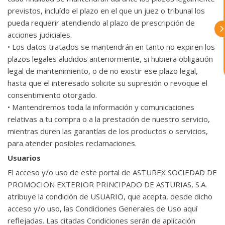
Asturex.
previstos, incluído el plazo en el que un juez o tribunal los
pueda requerir atendiendo al plazo de prescripción de
Al continuar con la Conversación,
acciones judiciales.
aceptas nuestra
política de privacidad
• Los datos tratados se mantendrán en tanto no expiren los
plazos legales aludidos anteriormente, si hubiera obligación
¿En que te puedo ayudar hoy?
legal de mantenimiento, o de no existir ese plazo legal,
hasta que el interesado solicite su supresión o revoque el
consentimiento otorgado.
• Mantendremos toda la información y comunicaciones
relativas a tu compra o a la prestación de nuestro servicio,
mientras duren las garantías de los productos o servicios,
para atender posibles reclamaciones.
Usuarios
El acceso y/o uso de este portal de ASTUREX SOCIEDAD DE
PROMOCION EXTERIOR PRINCIPADO DE ASTURIAS, S.A.
atribuye la condición de USUARIO, que acepta, desde dicho
acceso y/o uso, las Condiciones Generales de Uso aquí
reflejadas. Las citadas Condiciones serán de aplicación