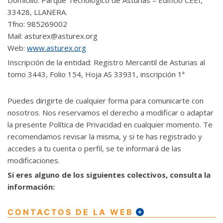
Domicilio: Parque Tecnologico de Asturias – Edificio CEEI,
33428, LLANERA.
Tfno: 985269002
Mail: asturex@asturex.org
Web:
www.asturex.org
Inscripción de la entidad: Registro Mercantil de Asturias al
tomo 3443, Folio 154, Hoja AS 33931, inscripción 1ª
Puedes dirigirte de cualquier forma para comunicarte con
nosotros. Nos reservamos el derecho a modificar o adaptar
la presente Política de Privacidad en cualquier momento. Te
recomendamos revisar la misma, y si te has registrado y
accedes a tu cuenta o perfil, se te informará de las
modificaciones.
Si eres alguno de los siguientes colectivos, consulta la
información:
CONTACTOS DE LA WEB