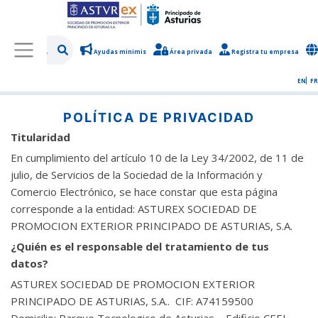
Ayudas minimis
Área privada
Registra tu empresa
/
Política de privacidad
EN
FR
POLÍTICA DE PRIVACIDAD
Titularidad
En cumplimiento del artículo 10 de la Ley 34/2002, de 11 de
julio, de Servicios de la Sociedad de la Información y
Comercio Electrónico, se hace constar que esta página
corresponde a la entidad: ASTUREX SOCIEDAD DE
PROMOCION EXTERIOR PRINCIPADO DE ASTURIAS, S.A.
¿Quién es el responsable del tratamiento de tus
datos?
ASTUREX SOCIEDAD DE PROMOCION EXTERIOR
PRINCIPADO DE ASTURIAS, S.A.. CIF: A74159500