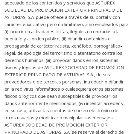
adecuado de los contenidos y servicios que ASTUREX
SOCIEDAD DE PROMOCION EXTERIOR PRINCIPADO DE
ASTURIAS, S.A. puede ofrece a través de su portal y con
carácter enunciativo pero no limitativo, a no emplearlos para
(i) incurrir en actividades ilícitas, ilegales o contrarias a la
buena fe y al orden público; (ii) difundir contenidos o
propaganda de carácter racista, xenófobo, pornográfico-
ilegal, de apología del terrorismo o atentatorio contra los
derechos humanos; (iii) provocar daños en los sistemas
físicos y lógicos de ASTUREX SOCIEDAD DE PROMOCION
EXTERIOR PRINCIPADO DE ASTURIAS, S.A., de sus
proveedores o de terceras personas, introducir o difundir
en la red virus informáticos o cualesquiera otros sistemas
físicos o lógicos que sean susceptibles de provocar los
daños anteriormente mencionados; (iv) intentar acceder y,
en su caso, utilizar las cuentas de correo electrónico de
otros usuarios y modificar o manipular sus mensajes.
ASTUREX SOCIEDAD DE PROMOCION EXTERIOR
PRINCIPADO DE ASTURIAS, S.A. se reserva el derecho de