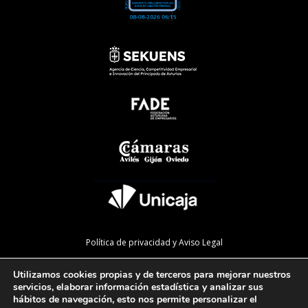
Política de privacidad y Aviso Legal
Política de cookies
Utilizamos cookies propias y de terceros para mejorar nuestros
Política de calidad
servicios, elaborar información estadística y analizar sus
hábitos de navegación, esto nos permite personalizar el
Mapa de la web