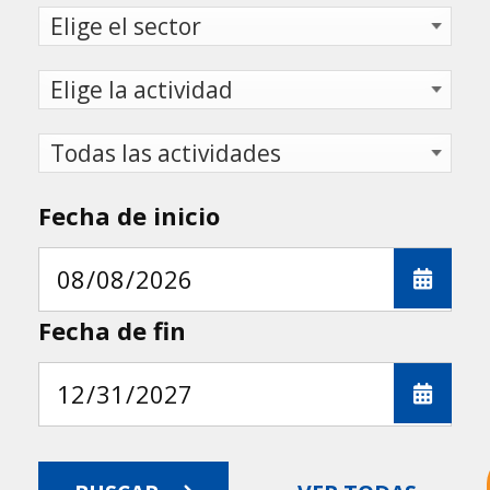
Fecha de inicio
Fecha de fin
astu
exportar importa