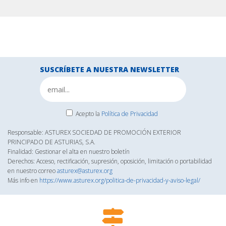
SUSCRÍBETE A NUESTRA NEWSLETTER
Acepto la
Política de Privacidad
Responsable: ASTUREX SOCIEDAD DE PROMOCIÓN EXTERIOR
PRINCIPADO DE ASTURIAS, S.A.
Finalidad: Gestionar el alta en nuestro boletín
Derechos: Acceso, rectificación, supresión, oposición, limitación o portabilidad
en nuestro correo
asturex@asturex.org
Más info en
https://www.asturex.org/politica-de-privacidad-y-aviso-legal/