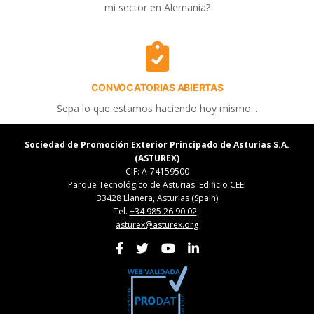
mi sector en Alemania?
CONVOCATORIAS ABIERTAS
Sepa lo que estamos haciendo hoy mismo...
Sociedad de Promoción Exterior Principado de Asturias S.A.
(ASTUREX)
CIF: A-74159500
Parque Tecnológico de Asturias. Edificio CEEI
33428 Llanera, Asturias (Spain)
Tel.
+34 985 26 90 02
·
asturex@asturex.org