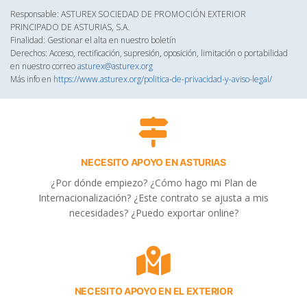
Responsable: ASTUREX SOCIEDAD DE PROMOCIÓN EXTERIOR
PRINCIPADO DE ASTURIAS, S.A.
Finalidad: Gestionar el alta en nuestro boletín
Derechos: Acceso, rectificación, supresión, oposición, limitación o portabilidad
en nuestro correo
asturex@asturex.org
Más info en
https://www.asturex.org/politica-de-privacidad-y-aviso-legal/
NECESITO APOYO EN ASTURIAS
¿Por dónde empiezo? ¿Cómo hago mi Plan de
Internacionalización? ¿Este contrato se ajusta a mis
necesidades? ¿Puedo exportar online?
NECESITO APOYO EN EL EXTERIOR