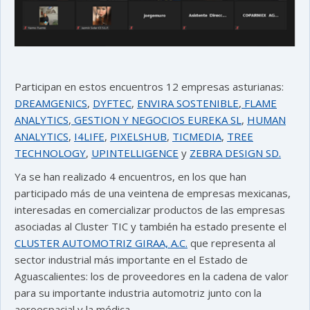
Participan en estos encuentros 12 empresas asturianas:
DREAMGENICS
,
DYFTEC
,
ENVIRA SOSTENIBLE
,
FLAME
ANALYTICS
,
GESTION Y NEGOCIOS EUREKA SL
,
HUMAN
ANALYTICS
,
I4LIFE
,
PIXELSHUB
,
TICMEDIA
,
TREE
TECHNOLOGY
,
UPINTELLIGENCE
y
ZEBRA DESIGN SD.
Ya se han realizado 4 encuentros, en los que han
participado más de una veintena de empresas mexicanas,
interesadas en comercializar productos de las empresas
asociadas al Cluster TIC y también ha estado presente el
CLUSTER AUTOMOTRIZ GIRAA, A.C.
que representa al
sector industrial más importante en el Estado de
Aguascalientes: los de proveedores en la cadena de valor
para su importante industria automotriz junto con la
aeroespacial y la médica.