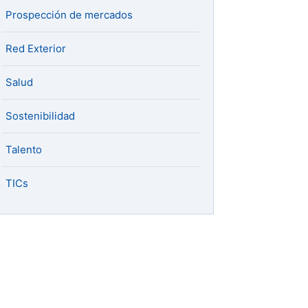
Prospección de mercados
Red Exterior
Salud
Sostenibilidad
Talento
TICs