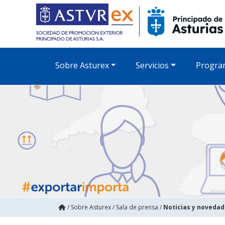
Sobre Asturex
Servicios
Progra
/
Sobre Asturex
/
Sala de prensa
/
Noticias y noveda