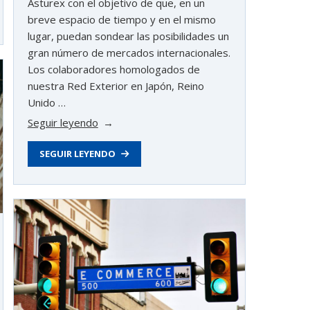
Asturex con el objetivo de que, en un
breve espacio de tiempo y en el mismo
lugar, puedan sondear las posibilidades un
gran número de mercados internacionales.
Los colaboradores homologados de
nuestra Red Exterior en Japón, Reino
Unido …
«Empresas
Seguir leyendo
y
SEGUIR LEYENDO
colaboradores
de
la
Red
Exterior
valoran
la
22
edición
del