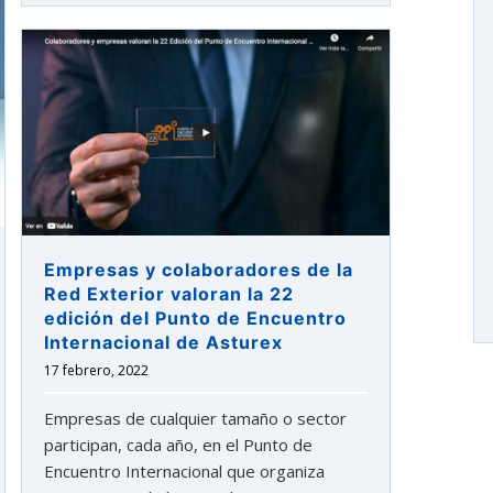
Empresas y colaboradores de la
Red Exterior valoran la 22
edición del Punto de Encuentro
Internacional de Asturex
17 febrero, 2022
Empresas de cualquier tamaño o sector
participan, cada año, en el Punto de
Encuentro Internacional que organiza