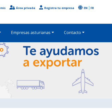
imis
Área privada
Registra tu empresa
EN
FR
Empresas asturianas
Contacto