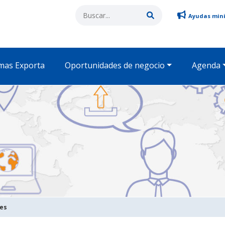
Ayudas min
mas Exporta
Oportunidades de negocio
Agenda
des