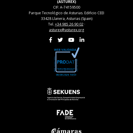
(ASTUREX)
CIF: A-74159500
Parque Tecnológico de Asturias. Edificio CEEI
33428 Llanera, Asturias (Spain)
Tel.
+34 985 26 90 02
·
asturex@asturex.org