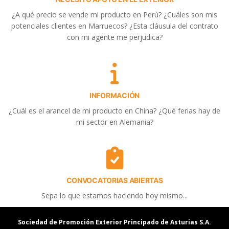
¿A qué precio se vende mi producto en Perú? ¿Cuáles son mis
potenciales clientes en Marruecos? ¿Esta cláusula del contrato
con mi agente me perjudica?
INFORMACIÓN
¿Cuál es el arancel de mi producto en China? ¿Qué ferias hay de
mi sector en Alemania?
CONVOCATORIAS ABIERTAS
Sepa lo que estamos haciendo hoy mismo...
Sociedad de Promoción Exterior Principado de Asturias S.A.