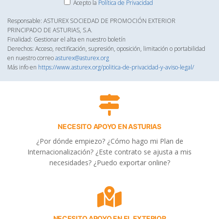
Acepto la
Política de Privacidad
Responsable: ASTUREX SOCIEDAD DE PROMOCIÓN EXTERIOR
PRINCIPADO DE ASTURIAS, S.A.
Finalidad: Gestionar el alta en nuestro boletín
Derechos: Acceso, rectificación, supresión, oposición, limitación o portabilidad
en nuestro correo
asturex@asturex.org
Más info en
https://www.asturex.org/politica-de-privacidad-y-aviso-legal/
NECESITO APOYO EN ASTURIAS
¿Por dónde empiezo? ¿Cómo hago mi Plan de
Internacionalización? ¿Este contrato se ajusta a mis
necesidades? ¿Puedo exportar online?
NECESITO APOYO EN EL EXTERIOR