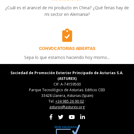
¿Cuál es el arancel de mi producto en China? ¿Qué ferias hay de
mi sector en Alemania?
CONVOCATORIAS ABIERTAS
Sepa lo que estamos haciendo hoy mismo...
Sociedad de Promoción Exterior Principado de Asturias S.A.
(ASTUREX)
CIF: A-74159500
Parque Tecnológico de Asturias. Edificio CEEI
33428 Llanera, Asturias (Spain)
Tel.
+34 985 26 90 02
·
asturex@asturex.org