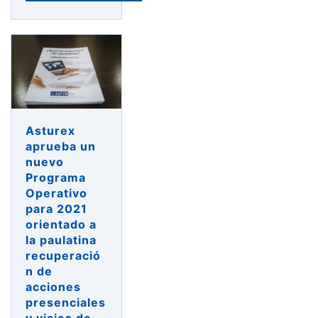
Asturex
aprueba un
nuevo
Programa
Operativo
para 2021
orientado a
la paulatina
recuperació
n de
acciones
presenciales
y viajes de