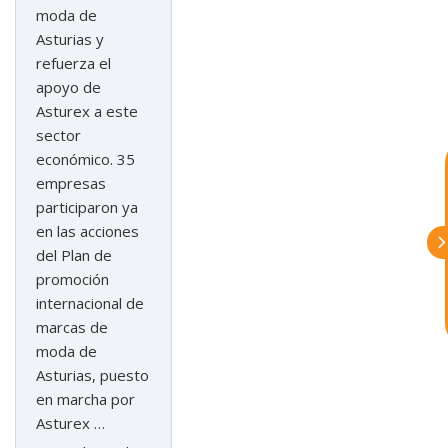
moda de
exportar importa
Asturias y
refuerza el
¡Hola, soy Astu
Estoy aquí para
apoyo de
ayudarte con la internacionalización de
Asturex a este
tu empresa e informarte sobre los
eventos y actividades que lleva a cabo
sector
Asturex.
económico. 35
empresas
Al continuar con la Conversación,
participaron ya
aceptas nuestra
política de privacidad
en las acciones
del Plan de
¿En que te puedo ayudar hoy?
promoción
internacional de
marcas de
moda de
Asturias, puesto
en marcha por
Asturex …