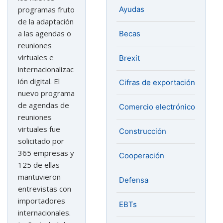
Ayudas
programas fruto
de la adaptación
a las agendas o
Becas
reuniones
virtuales e
Brexit
internacionalizac
ión digital. El
Cifras de exportación
nuevo programa
de agendas de
Comercio electrónico
reuniones
virtuales fue
Construcción
solicitado por
365 empresas y
Cooperación
125 de ellas
mantuvieron
Defensa
entrevistas con
importadores
EBTs
internacionales.