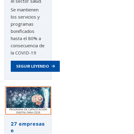
el sector salud.
Se mantienen
los servicios y
programas
bonificados
hasta el 80% a
consecuencia de
la COVID-19
SEGUIR LEYENDO
27 empresas
e