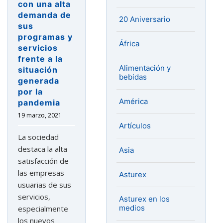
con una alta
demanda de
20 Aniversario
sus
programas y
África
servicios
frente a la
Alimentación y
situación
bebidas
generada
por la
América
pandemia
19 marzo, 2021
Artículos
La sociedad
destaca la alta
Asia
satisfacción de
las empresas
Asturex
usuarias de sus
servicios,
Asturex en los
medios
especialmente
los nuevos