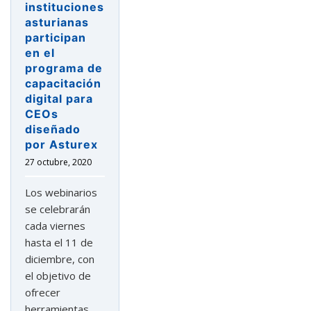
instituciones
asturianas
participan
en el
programa de
capacitación
digital para
CEOs
diseñado
por Asturex
27 octubre, 2020
Los webinarios
se celebrarán
cada viernes
hasta el 11 de
diciembre, con
el objetivo de
ofrecer
herramientas