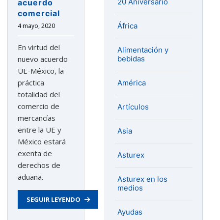
20 Aniversario
acuerdo
comercial
África
4 mayo, 2020
En virtud del
Alimentación y
bebidas
nuevo acuerdo
UE-México, la
práctica
América
totalidad del
comercio de
Artículos
mercancías
entre la UE y
Asia
México estará
exenta de
Asturex
derechos de
aduana.
Asturex en los
medios
SEGUIR LEYENDO
Ayudas