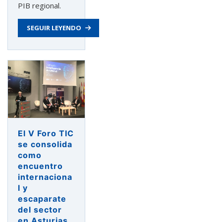
PIB regional.
SEGUIR LEYENDO
El V Foro TIC
se consolida
como
encuentro
internaciona
l y
escaparate
del sector
en Asturias