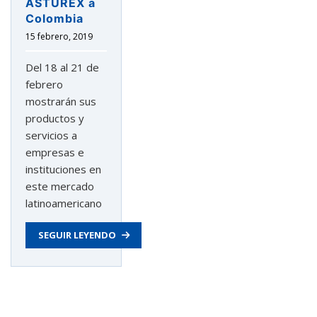
ASTUREX a
Colombia
15 febrero, 2019
Del 18 al 21 de
febrero
mostrarán sus
productos y
servicios a
empresas e
instituciones en
este mercado
latinoamericano
SEGUIR LEYENDO
Navegación