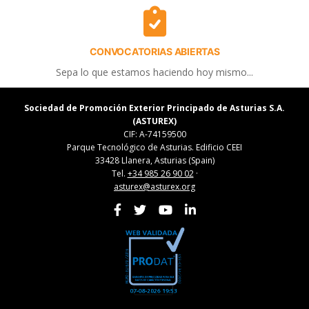
CONVOCATORIAS ABIERTAS
Sepa lo que estamos haciendo hoy mismo...
Sociedad de Promoción Exterior Principado de Asturias S.A.
(ASTUREX)
CIF: A-74159500
Parque Tecnológico de Asturias. Edificio CEEI
33428 Llanera, Asturias (Spain)
Tel.
+34 985 26 90 02
·
asturex@asturex.org