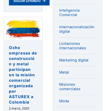
SEGUIR LEYENDO
Inteligencia
Comercial
Internacionalización
digital
Licitaciones
Ocho
internacionales
empresas de
construcció
Marketing digital
n y metal
participan
Metal
en la misión
comercial
Misiones
organizada
comerciales
por
ASTUREX a
Moda
Colombia
2 marzo, 2020