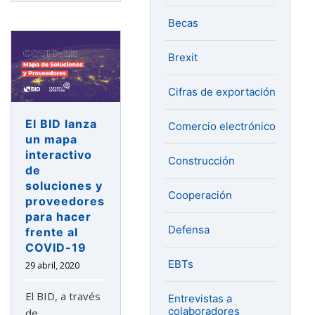
Becas
Brexit
Cifras de exportación
El BID lanza
Comercio electrónico
un mapa
interactivo
Construcción
de
soluciones y
Cooperación
proveedores
para hacer
Defensa
frente al
COVID-19
EBTs
29 abril, 2020
El BID, a través
Entrevistas a
colaboradores
de