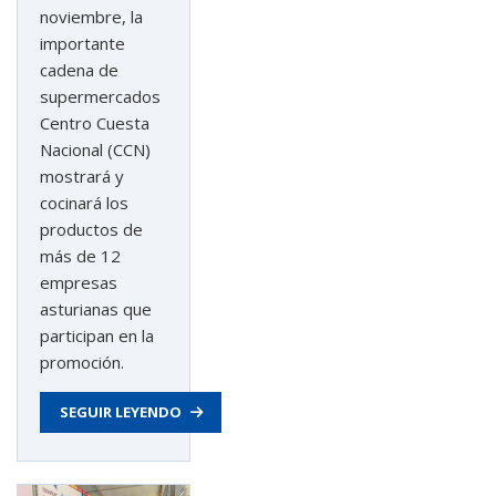
noviembre, la
importante
cadena de
supermercados
Centro Cuesta
Nacional (CCN)
mostrará y
cocinará los
productos de
más de 12
empresas
asturianas que
participan en la
promoción.
astu
SEGUIR LEYENDO
exportar importa