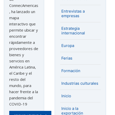
ConnecAmericas
Entrevistas a
, ha lanzado un
empresas
mapa
interactivo que
Estrategia
permite ubicar y
internacional
encontrar
rápidamente a
Europa
proveedores de
bienes y
Ferias
servcios en
América Latina,
Formación
el Caribe y el
resto del
Industrias culturales
mundo, para
hacer frente a la
Inicio
pandemia del
COVID-19
Inicio a la
exportación