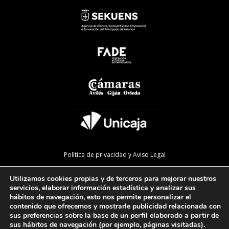
Política de privacidad y Aviso Legal
Política de cookies
Utilizamos cookies propias y de terceros para mejorar nuestros
Política de calidad
servicios, elaborar información estadística y analizar sus
hábitos de navegación, esto nos permite personalizar el
Mapa de la web
contenido que ofrecemos y mostrarle publicidad relacionada con
sus preferencias sobre la base de un perfil elaborado a partir de
Preguntas Frecuentes
sus hábitos de navegación (por ejemplo, páginas visitadas).