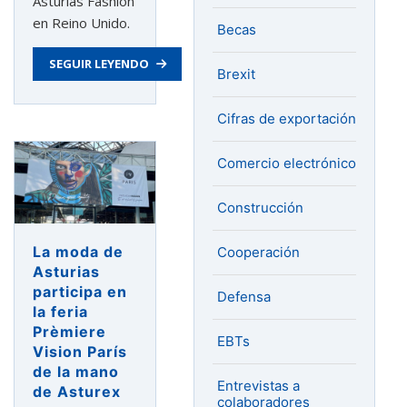
Asturias Fashion
en Reino Unido.
Becas
SEGUIR LEYENDO
Brexit
Cifras de exportación
Comercio electrónico
Construcción
La moda de
Cooperación
Asturias
participa en
Defensa
la feria
Prèmiere
EBTs
Vision París
de la mano
Entrevistas a
de Asturex
colaboradores