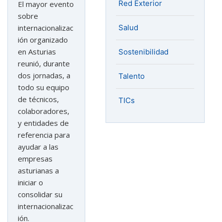
Red Exterior
El mayor evento
sobre
Salud
internacionalizac
ión organizado
en Asturias
Sostenibilidad
reunió, durante
dos jornadas, a
Talento
todo su equipo
de técnicos,
TICs
colaboradores,
y entidades de
referencia para
ayudar a las
empresas
asturianas a
iniciar o
consolidar su
internacionalizac
ión.