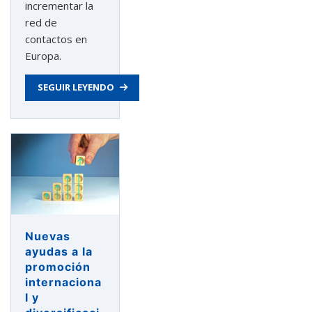
incrementar la
red de
contactos en
Europa.
SEGUIR LEYENDO
Nuevas
ayudas a la
promoción
internaciona
l y