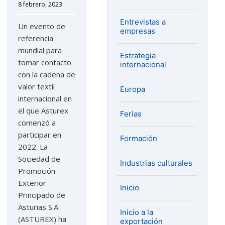
8 febrero, 2023
Entrevistas a
Un evento de
empresas
referencia
mundial para
Estrategia
tomar contacto
internacional
con la cadena de
valor textil
Europa
internacional en
el que Asturex
Ferias
comenzó a
participar en
Formación
2022. La
Sociedad de
Industrias culturales
Promoción
Exterior
Inicio
Principado de
Asturias S.A.
Inicio a la
(ASTUREX) ha
exportación