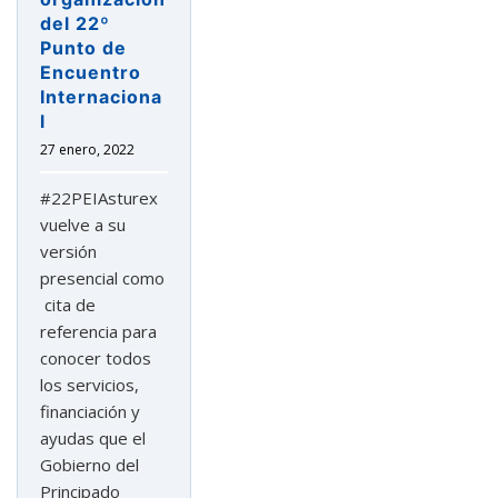
del 22º
Punto de
Encuentro
Internaciona
l
27 enero, 2022
#22PEIAsturex
vuelve a su
versión
presencial como
cita de
referencia para
conocer todos
los servicios,
financiación y
ayudas que el
Gobierno del
Principado