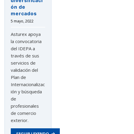
diversificaci
ón de
mercados
5 mayo, 2022
Asturex apoya
la convocatoria
del IDEPA a
través de sus
servicios de
validación del
Plan de
Internacionalizac
ión y búsqueda
de
profesionales
de comercio
exterior.
SEGUIR LEYENDO