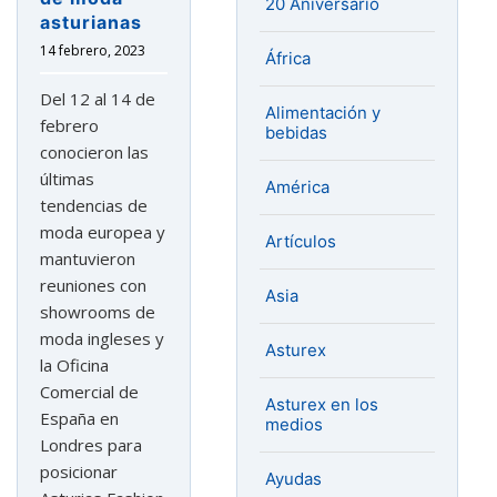
20 Aniversario
asturianas
14 febrero, 2023
África
Del 12 al 14 de
Alimentación y
febrero
bebidas
conocieron las
últimas
América
tendencias de
moda europea y
Artículos
mantuvieron
reuniones con
Asia
showrooms de
moda ingleses y
Asturex
la Oficina
Comercial de
Asturex en los
España en
medios
Londres para
posicionar
Ayudas