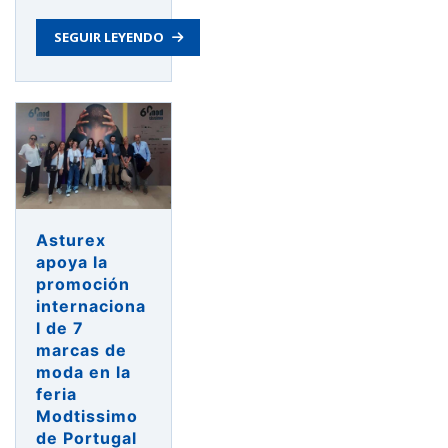
SEGUIR LEYENDO
Asturex
apoya la
promoción
internaciona
l de 7
marcas de
moda en la
feria
Modtissimo
de Portugal