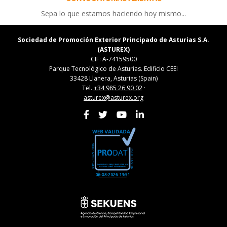
Sepa lo que estamos haciendo hoy mismo...
Sociedad de Promoción Exterior Principado de Asturias S.A.
(ASTUREX)
CIF: A-74159500
Parque Tecnológico de Asturias. Edificio CEEI
33428 Llanera, Asturias (Spain)
Tel.
+34 985 26 90 02
·
asturex@asturex.org