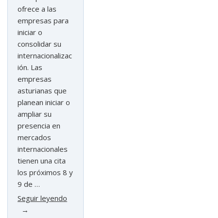
ofrece a las
empresas para
iniciar o
consolidar su
internacionalizac
ión. Las
empresas
asturianas que
planean iniciar o
ampliar su
presencia en
mercados
internacionales
tienen una cita
los próximos 8 y
9 de …
«Asturias
Seguir leyendo
impulsa