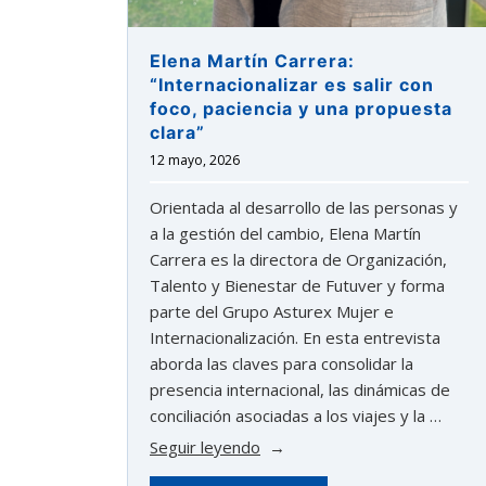
Elena Martín Carrera:
“Internacionalizar es salir con
foco, paciencia y una propuesta
clara”
12 mayo, 2026
Orientada al desarrollo de las personas y
a la gestión del cambio, Elena Martín
Carrera es la directora de Organización,
Talento y Bienestar de Futuver y forma
parte del Grupo Asturex Mujer e
Internacionalización. En esta entrevista
aborda las claves para consolidar la
presencia internacional, las dinámicas de
conciliación asociadas a los viajes y la …
«Elena
Seguir leyendo
Martín