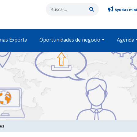
Ayudas min
mas Exporta
Oportunidades de negocio
Agenda
des