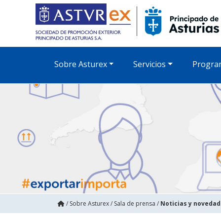
Sobre Asturex
Servicios
Progra
/
Sobre Asturex
/
Sala de prensa
/
Noticias y noveda