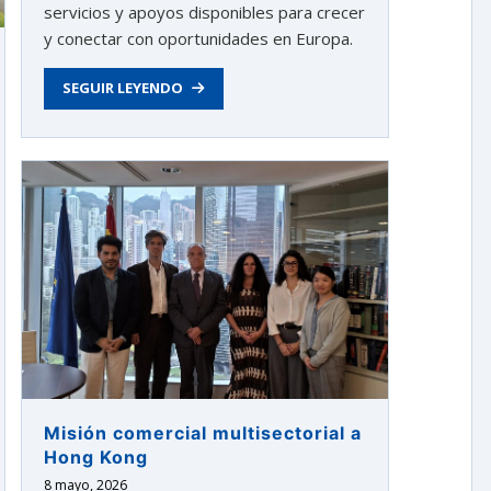
servicios y apoyos disponibles para crecer
y conectar con oportunidades en Europa.
SEGUIR LEYENDO
Misión comercial multisectorial a
Hong Kong
8 mayo, 2026