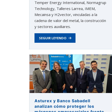
Temper Energy International, Normagrup
Technology, Talleres Larrea, IMEM,
Mecainsa y H2vector, vinculadas a la
cadena de valor del metal, la construcción
y sectores auxiliares.
SEGUIR LEYENDO
Asturex y Banco Sabadell
analizan cómo proteger los
márgenes empresariales frente