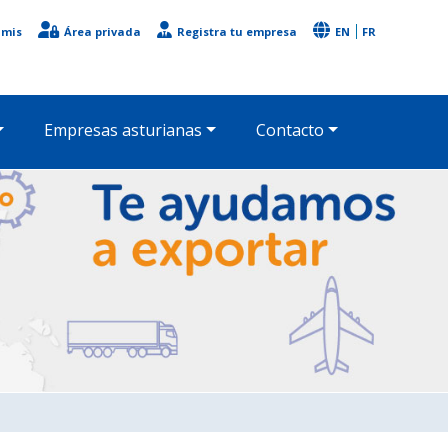
imis
Área privada
Registra tu empresa
EN
FR
Empresas asturianas
Contacto