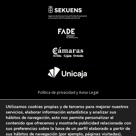
Política de privacidad y Aviso Legal
Política de cookies
Utilizamos cookies propias y de terceros para mejorar nuestros
Política de calidad
servicios, elaborar información estadística y analizar sus
hábitos de navegación, esto nos permite personalizar el
Mapa de la web
contenido que ofrecemos y mostrarle publicidad relacionada con
sus preferencias sobre la base de un perfil elaborado a partir de
Preguntas Frecuentes
sus hábitos de navegación (por ejemplo, páginas visitadas).