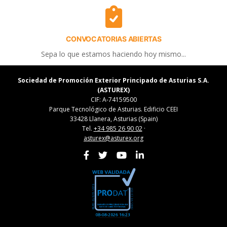
CONVOCATORIAS ABIERTAS
Sepa lo que estamos haciendo hoy mismo...
Sociedad de Promoción Exterior Principado de Asturias S.A.
(ASTUREX)
CIF: A-74159500
Parque Tecnológico de Asturias. Edificio CEEI
33428 Llanera, Asturias (Spain)
Tel.
+34 985 26 90 02
·
asturex@asturex.org