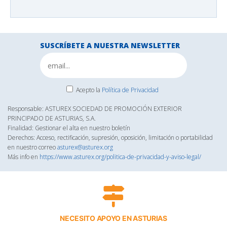
SUSCRÍBETE A NUESTRA NEWSLETTER
Acepto la
Política de Privacidad
Responsable: ASTUREX SOCIEDAD DE PROMOCIÓN EXTERIOR
PRINCIPADO DE ASTURIAS, S.A.
Finalidad: Gestionar el alta en nuestro boletín
Derechos: Acceso, rectificación, supresión, oposición, limitación o portabilidad
en nuestro correo
asturex@asturex.org
Más info en
https://www.asturex.org/politica-de-privacidad-y-aviso-legal/
NECESITO APOYO EN ASTURIAS