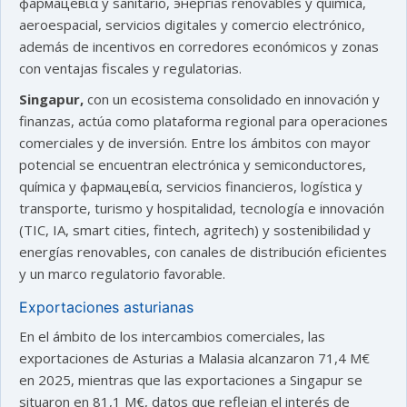
фармацевία y sanitario, энергías renovables y química,
aeroespacial, servicios digitales y comercio electrónico,
además de incentivos en corredores económicos y zonas
con ventajas fiscales y regulatorias.
Singapur,
con un ecosistema consolidado en innovación y
finanzas, actúa como plataforma regional para operaciones
comerciales y de inversión. Entre los ámbitos con mayor
potencial se encuentran electrónica y semiconductores,
química y фармацевία, servicios financieros, logística y
transporte, turismo y hospitalidad, tecnología e innovación
(TIC, IA, smart cities, fintech, agritech) y sostenibilidad y
energías renovables, con canales de distribución eficientes
y un marco regulatorio favorable.
Exportaciones asturianas
En el ámbito de los intercambios comerciales, las
exportaciones de Asturias a Malasia alcanzaron 71,4 M€
en 2025, mientras que las exportaciones a Singapur se
situaron en 81,1 M€, datos que reflejan el interés de