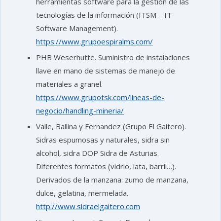
herramientas software para la gestión de las
tecnologías de la información (ITSM – IT
Software Management).
https://www.grupoespiralms.com/
PHB Weserhutte. Suministro de instalaciones
llave en mano de sistemas de manejo de
materiales a granel.
https://www.grupotsk.com/lineas-de-
negocio/handling-mineria/
Valle, Ballina y Fernandez (Grupo El Gaitero).
Sidras espumosas y naturales, sidra sin
alcohol, sidra DOP Sidra de Asturias.
Diferentes formatos (vidrio, lata, barril…).
Derivados de la manzana: zumo de manzana,
dulce, gelatina, mermelada.
http://www.sidraelgaitero.com