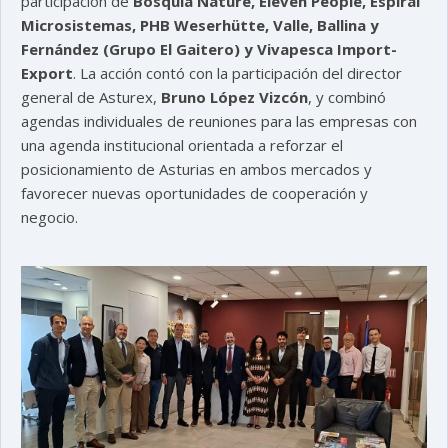
participación de
Bosquia Nature, Eleven People, Espiral
Microsistemas, PHB Weserhütte, Valle, Ballina y
Fernández (Grupo El Gaitero) y Vivapesca Import-
Export
. La acción contó con la participación del director
general de Asturex,
Bruno López Vizcón
, y combinó
agendas individuales de reuniones para las empresas con
una agenda institucional orientada a reforzar el
posicionamiento de Asturias en ambos mercados y
favorecer nuevas oportunidades de cooperación y
negocio.