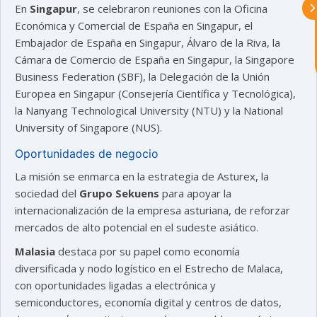
En
Singapur
, se celebraron reuniones con la Oficina
Al continuar con la Conversación,
aceptas nuestra
política de privacidad
Económica y Comercial de España en Singapur, el
Embajador de España en Singapur, Álvaro de la Riva, la
Cámara de Comercio de España en Singapur, la Singapore
¿En que te puedo ayudar hoy?
Business Federation (SBF), la Delegación de la Unión
Europea en Singapur (Consejería Científica y Tecnológica),
la Nanyang Technological University (NTU) y la National
University of Singapore (NUS).
Oportunidades de negocio
La misión se enmarca en la estrategia de Asturex, la
sociedad del
Grupo Sekuens
para apoyar la
internacionalización de la empresa asturiana, de reforzar
mercados de alto potencial en el sudeste asiático.
Malasia
destaca por su papel como economía
diversificada y nodo logístico en el Estrecho de Malaca,
con oportunidades ligadas a electrónica y
semiconductores, economía digital y centros de datos,