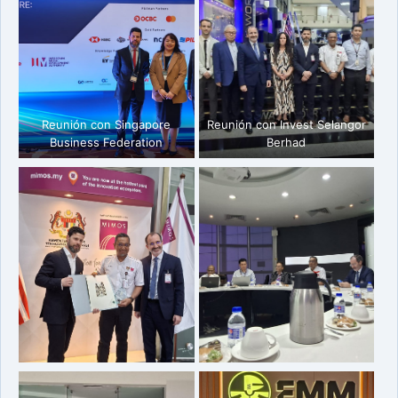
Reunión con Singapore
Reunión con Invest Selangor
Business Federation
Berhad