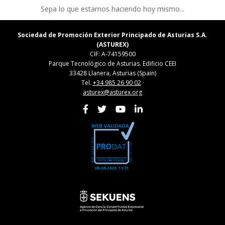
Sepa lo que estamos haciendo hoy mismo...
Sociedad de Promoción Exterior Principado de Asturias S.A.
(ASTUREX)
CIF: A-74159500
Parque Tecnológico de Asturias. Edificio CEEI
33428 Llanera, Asturias (Spain)
Tel.
+34 985 26 90 02
·
asturex@asturex.org