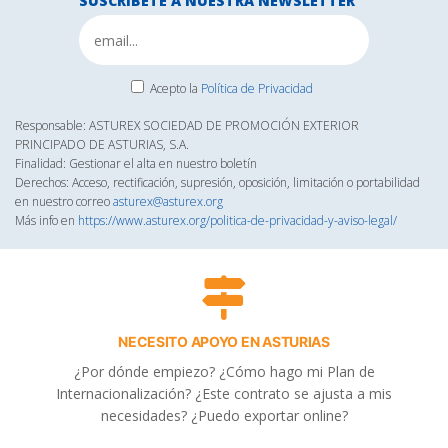
SUSCRÍBETE A NUESTRA NEWSLETTER
Acepto la
Política de Privacidad
Responsable: ASTUREX SOCIEDAD DE PROMOCIÓN EXTERIOR
PRINCIPADO DE ASTURIAS, S.A.
Finalidad: Gestionar el alta en nuestro boletín
Derechos: Acceso, rectificación, supresión, oposición, limitación o portabilidad
en nuestro correo
asturex@asturex.org
Más info en
https://www.asturex.org/politica-de-privacidad-y-aviso-legal/
NECESITO APOYO EN ASTURIAS
¿Por dónde empiezo? ¿Cómo hago mi Plan de
Internacionalización? ¿Este contrato se ajusta a mis
necesidades? ¿Puedo exportar online?