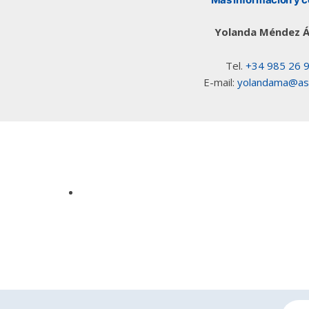
Yolanda Méndez Á
Tel.
+34 985 26 
E-mail:
yolandama@ast