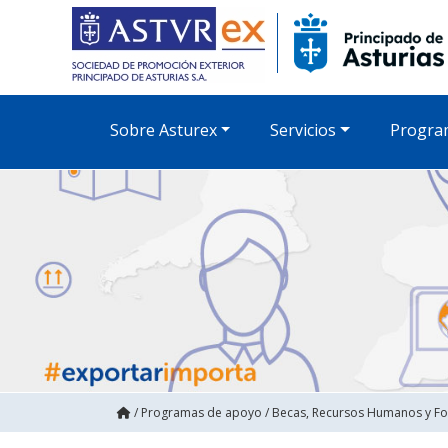
Sobre Asturex
Servicios
Progra
/
Programas de apoyo
/
Becas, Recursos Humanos y F