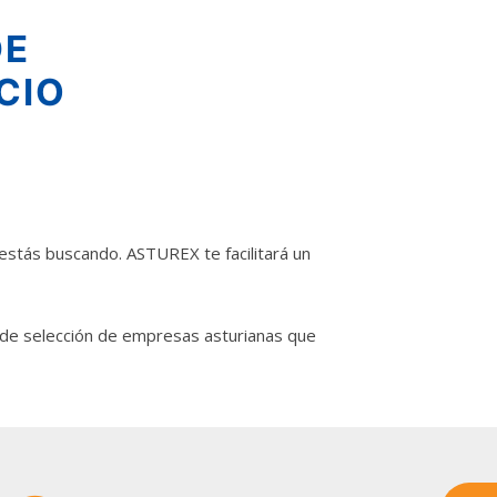
DE
CIO
estás buscando. ASTUREX te facilitará un
 de selección de empresas asturianas que