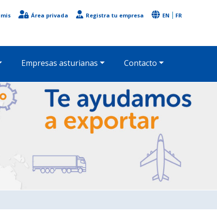
imis
Área privada
Registra tu empresa
EN
FR
Empresas asturianas
Contacto