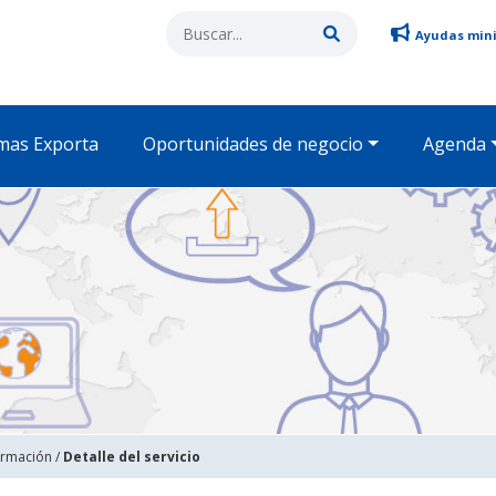
Ayudas min
mas Exporta
Oportunidades de negocio
Agenda
ormación
/
Detalle del servicio