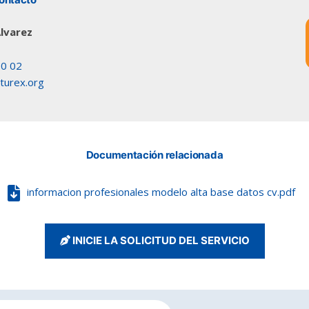
lvarez
90 02
urex.org
Documentación relacionada
informacion profesionales modelo alta base datos cv.pdf
INICIE LA SOLICITUD DEL SERVICIO