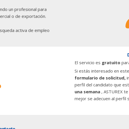
ndo un profesional para
rcial o de exportación.
úsqueda activa de empleo
El servicio es
gratuito
par
Si estás interesado en este
formulario de solicitud,
i
perfil del candidato que es
una semana
, ASTUREX te 
mejor se adecuen al perfil s
contacto