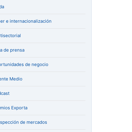
da
er e internacionalización
tisectorial
a de prensa
rtunidades de negocio
ente Medio
cast
mios Exporta
spección de mercados