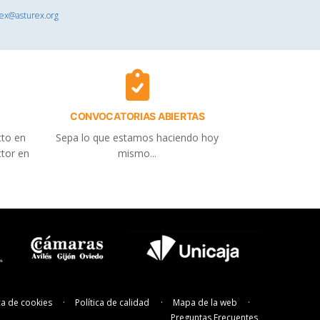
rex@asturex.org
CONVOCATORIAS ABIERTAS
cto en
Sepa lo que estamos haciendo hoy
ctor en
mismo...
ica de cookies
Política de calidad
Mapa de la web
Preguntas Frecuentes