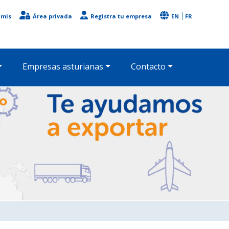
imis
Área privada
Registra tu empresa
EN
FR
Empresas asturianas
Contacto