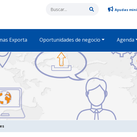
Ayudas min
mas Exporta
Oportunidades de negocio
Agenda
des