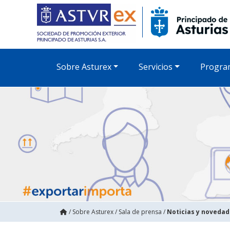
Sobre Asturex
Servicios
Progra
/
Sobre Asturex
/
Sala de prensa
/
Noticias y noveda