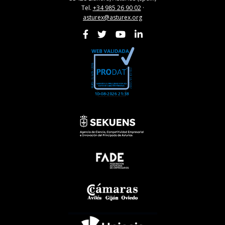
Tel.
+34 985 26 90 02
·
asturex@asturex.org