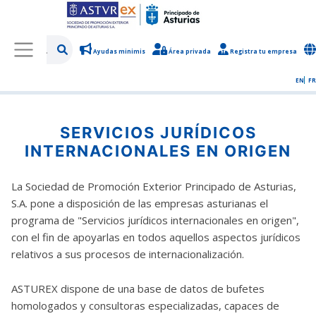
Ayudas minimis
Área privada
Registra tu empresa
/
Asesoramiento
/
Asesoramiento Jurídico
/
Detalle del servicio
EN
FR
SERVICIOS JURÍDICOS
INTERNACIONALES EN ORIGEN
La Sociedad de Promoción Exterior Principado de Asturias,
S.A. pone a disposición de las empresas asturianas el
programa de "Servicios jurídicos internacionales en origen",
con el fin de apoyarlas en todos aquellos aspectos jurídicos
relativos a sus procesos de internacionalización.
ASTUREX dispone de una base de datos de bufetes
homologados y consultoras especializadas, capaces de