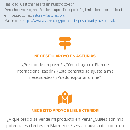
Finalidad: Gestionar el alta en nuestro boletín
Derechos: Acceso, rectificación, supresión, oposición, limitación o portabilidad
en nuestro correo
asturex@asturex.org
Más info en
https://www.asturex.org/politica-de-privacidad-y-aviso-legal/
NECESITO APOYO EN ASTURIAS
¿Por dónde empiezo? ¿Cómo hago mi Plan de
Internacionalización? ¿Este contrato se ajusta a mis
necesidades? ¿Puedo exportar online?
NECESITO APOYO EN EL EXTERIOR
¿A qué precio se vende mi producto en Perú? ¿Cuáles son mis
potenciales clientes en Marruecos? ¿Esta cláusula del contrato