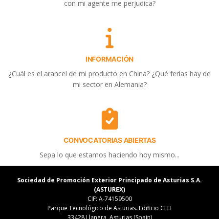
con mi agente me perjudica?
INFORMACIÓN
¿Cuál es el arancel de mi producto en China? ¿Qué ferias hay de
mi sector en Alemania?
CONVOCATORIAS ABIERTAS
Sepa lo que estamos haciendo hoy mismo...
Sociedad de Promoción Exterior Principado de Asturias S.A.
(ASTUREX)
CIF: A-74159500
Parque Tecnológico de Asturias. Edificio CEEI
33428 Llanera, Asturias (Spain)