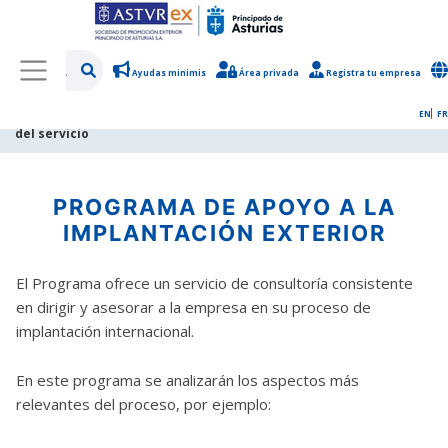
Ayudas minimis
Área privada
Registra tu empresa
/
Programas de apoyo
/
Impulso Comercial Internacional
/
Detalle
EN
FR
del servicio
PROGRAMA DE APOYO A LA
IMPLANTACIÓN EXTERIOR
El Programa ofrece un servicio de consultoría consistente
en dirigir y asesorar a la empresa en su proceso de
implantación internacional.
En este programa se analizarán los aspectos más
relevantes del proceso, por ejemplo: