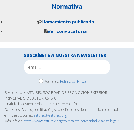
Normativa
Llamamiento publicado
Ver convocatoria
SUSCRÍBETE A NUESTRA NEWSLETTER
Acepto la
Política de Privacidad
Responsable: ASTUREX SOCIEDAD DE PROMOCIÓN EXTERIOR
PRINCIPADO DE ASTURIAS, S.A.
Finalidad: Gestionar el alta en nuestro boletín
Derechos: Acceso, rectificación, supresión, oposición, limitación o portabilidad
en nuestro correo
asturex@asturex.org
Más info en
https://www.asturex.org/politica-de-privacidad-y-aviso-legal/