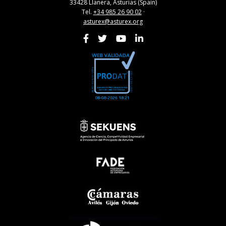
33428 Llanera, Asturias (Spain)
Tel.
+34 985 26 90 02
·
asturex@asturex.org