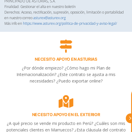
PRINCIPADO DE ASTURIAS, S.A.
Finalidad: Gestionar el alta en nuestro boletín
Derechos: Acceso, rectificación, supresión, oposición, limitación o portabilidad
en nuestro correo
asturex@asturex.org
Más info en
https://www.asturex.org/politica-de-privacidad-y-aviso-legal/
NECESITO APOYO EN ASTURIAS
¿Por dónde empiezo? ¿Cómo hago mi Plan de
Internacionalización? ¿Este contrato se ajusta a mis
necesidades? ¿Puedo exportar online?
astu
exportar importa
NECESITO APOYO EN EL EXTERIOR
¡Hola, soy Astu
Estoy aquí para
ayudarte con la internacionalización de
¿A qué precio se vende mi producto en Perú? ¿Cuáles son mis
tu empresa e informarte sobre los
potenciales clientes en Marruecos? ¿Esta cláusula del contrato