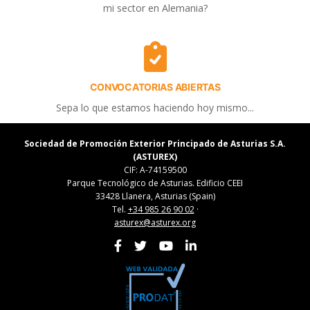
mi sector en Alemania?
CONVOCATORIAS ABIERTAS
Sepa lo que estamos haciendo hoy mismo...
Sociedad de Promoción Exterior Principado de Asturias S.A.
(ASTUREX)
CIF: A-74159500
Parque Tecnológico de Asturias. Edificio CEEI
33428 Llanera, Asturias (Spain)
Tel.
+34 985 26 90 02
·
asturex@asturex.org