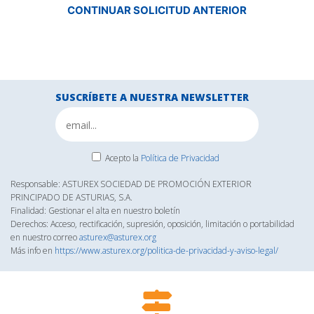
CONTINUAR SOLICITUD ANTERIOR
SUSCRÍBETE A NUESTRA NEWSLETTER
Acepto la
Política de Privacidad
Responsable: ASTUREX SOCIEDAD DE PROMOCIÓN EXTERIOR
PRINCIPADO DE ASTURIAS, S.A.
Finalidad: Gestionar el alta en nuestro boletín
Derechos: Acceso, rectificación, supresión, oposición, limitación o portabilidad
en nuestro correo
asturex@asturex.org
Más info en
https://www.asturex.org/politica-de-privacidad-y-aviso-legal/