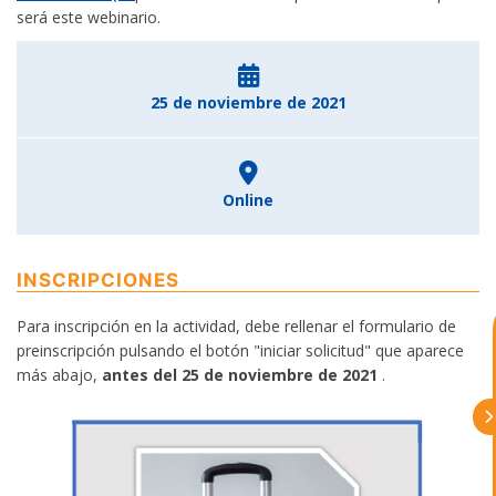
será este webinario.
25 de noviembre de 2021
Online
astu
INSCRIPCIONES
exportar importa
Para inscripción en la actividad, debe rellenar el formulario de
preinscripción pulsando el botón "iniciar solicitud" que aparece
¡Hola, soy Astu
Estoy aquí para
más abajo,
antes del 25 de noviembre de 2021
.
ayudarte con la internacionalización de
tu empresa e informarte sobre los
eventos y actividades que lleva a cabo
Asturex.