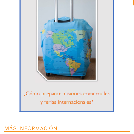
Al continuar con la Conversación,
aceptas nuestra
política de privacidad
¿En que te puedo ayudar hoy?
MÁS INFORMACIÓN