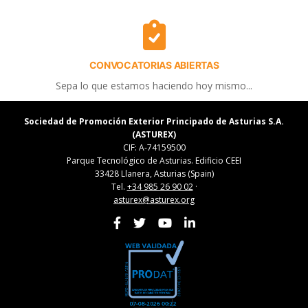
CONVOCATORIAS ABIERTAS
Sepa lo que estamos haciendo hoy mismo...
Sociedad de Promoción Exterior Principado de Asturias S.A.
(ASTUREX)
CIF: A-74159500
Parque Tecnológico de Asturias. Edificio CEEI
33428 Llanera, Asturias (Spain)
Tel.
+34 985 26 90 02
·
asturex@asturex.org