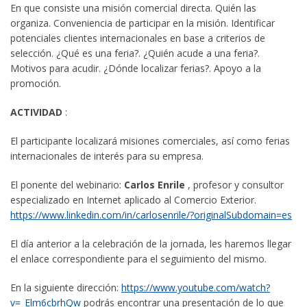
En que consiste una misión comercial directa. Quién las
organiza. Conveniencia de participar en la misión. Identificar
potenciales clientes internacionales en base a criterios de
selección. ¿Qué es una feria?. ¿Quién acude a una feria?.
Motivos para acudir. ¿Dónde localizar ferias?. Apoyo a la
promoción.
ACTIVIDAD
:
El participante localizará misiones comerciales, así como ferias
internacionales de interés para su empresa.
El ponente del webinario:
Carlos Enrile
, profesor y consultor
especializado en Internet aplicado al Comercio Exterior.
https://www.linkedin.com/in/carlosenrile/?originalSubdomain=es
El día anterior a la celebración de la jornada, les haremos llegar
el enlace correspondiente para el seguimiento del mismo.
En la siguiente dirección:
https://www.youtube.com/watch?
v=_Elm6cbrhQw
podrás encontrar una presentación de lo que