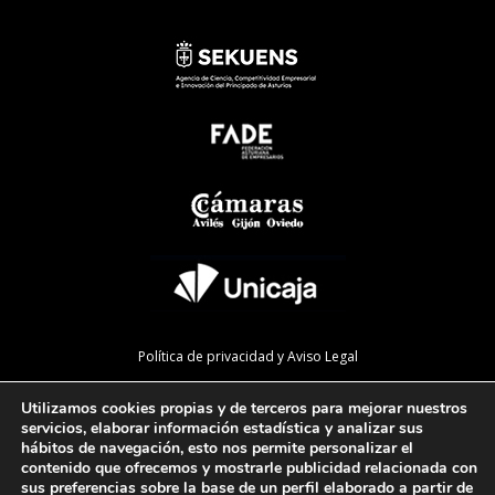
Política de privacidad y Aviso Legal
Política de cookies
Utilizamos cookies propias y de terceros para mejorar nuestros
Política de calidad
servicios, elaborar información estadística y analizar sus
hábitos de navegación, esto nos permite personalizar el
Mapa de la web
contenido que ofrecemos y mostrarle publicidad relacionada con
sus preferencias sobre la base de un perfil elaborado a partir de
Preguntas Frecuentes