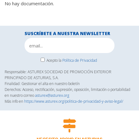
No hay documentación.
SUSCRÍBETE A NUESTRA NEWSLETTER
Acepto la
Política de Privacidad
Responsable: ASTUREX SOCIEDAD DE PROMOCIÓN EXTERIOR
PRINCIPADO DE ASTURIAS, S.A.
Finalidad: Gestionar el alta en nuestro boletín
Derechos: Acceso, rectificación, supresión, oposición, limitación o portabilidad
en nuestro correo
asturex@asturex.org
Más info en
https://www.asturex.org/politica-de-privacidad-y-aviso-legal/