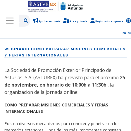
Ayudas minimis
Área privada
Registra tu empresa
/
Ver actividad
EN
FR
WEBINARIO COMO PREPARAR MISIONES COMERCIALES
Y FERIAS INTERNACIONALES
La Sociedad de Promoción Exterior Principado de
Asturias, S.A. (ASTUREX) ha previsto para el próximo
25
de noviembre, en horario de 10:00h a 11:30h
, la
organización de la jornada online:
COMO PREPARAR MISIONES COMERCIALES Y FERIAS
INTERNACIONALES
Existen diversos mecanismos para conocer y penetrar en los
mercados exteriores. Unos de los más importantes consisten