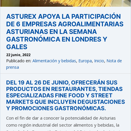
ASTUREX APOYA LA PARTICIPACIÓN
DE 6 EMPRESAS AGROALIMENTARIAS
ASTURIANAS EN LA SEMANA
GASTRONÓMICA EN LONDRES Y
GALES
22 junio, 2022
Publicado en:
Alimentación y bebidas
,
Europa
,
Inicio
,
Nota de
prensa
DEL 19 AL 26 DE JUNIO, OFRECERÁN SUS
PRODUCTOS EN RESTAURANTES, TIENDAS
ESPECIALIZADAS FINE FOOD Y STREET
MARKETS QUE INCLUYEN DEGUSTACIONES
Y PROMOCIONES GASTRONÓMICAS.
Con el fin de dar a conocer la potencialidad de Asturias
como región industrial del sector alimentos y bebidas, la