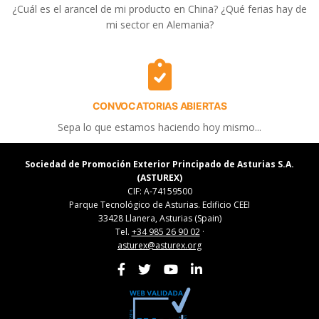
¿Cuál es el arancel de mi producto en China? ¿Qué ferias hay de
mi sector en Alemania?
CONVOCATORIAS ABIERTAS
Sepa lo que estamos haciendo hoy mismo...
Sociedad de Promoción Exterior Principado de Asturias S.A.
(ASTUREX)
CIF: A-74159500
Parque Tecnológico de Asturias. Edificio CEEI
33428 Llanera, Asturias (Spain)
Tel.
+34 985 26 90 02
·
asturex@asturex.org