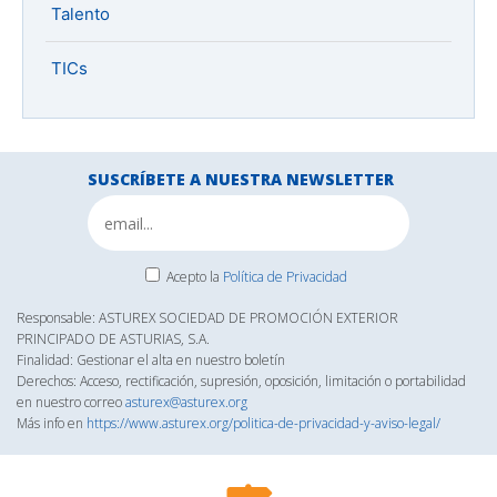
Talento
TICs
SUSCRÍBETE A NUESTRA NEWSLETTER
Acepto la
Política de Privacidad
Responsable: ASTUREX SOCIEDAD DE PROMOCIÓN EXTERIOR
PRINCIPADO DE ASTURIAS, S.A.
Finalidad: Gestionar el alta en nuestro boletín
Derechos: Acceso, rectificación, supresión, oposición, limitación o portabilidad
en nuestro correo
asturex@asturex.org
Más info en
https://www.asturex.org/politica-de-privacidad-y-aviso-legal/