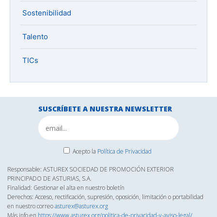
Sostenibilidad
Talento
TICs
SUSCRÍBETE A NUESTRA NEWSLETTER
Acepto la
Política de Privacidad
Responsable: ASTUREX SOCIEDAD DE PROMOCIÓN EXTERIOR
PRINCIPADO DE ASTURIAS, S.A.
Finalidad: Gestionar el alta en nuestro boletín
Derechos: Acceso, rectificación, supresión, oposición, limitación o portabilidad
en nuestro correo
asturex@asturex.org
Más info en
https://www.asturex.org/politica-de-privacidad-y-aviso-legal/