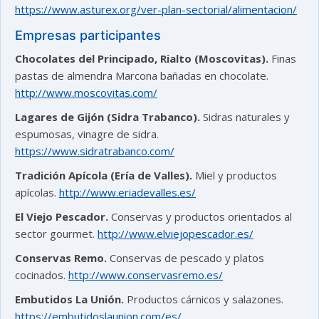
https://www.asturex.org/ver-plan-sectorial/alimentacion/
Empresas participantes
Chocolates del Principado, Rialto (Moscovitas).
Finas
pastas de almendra Marcona bañadas en chocolate.
http://www.moscovitas.com/
Lagares de Gijón (Sidra Trabanco).
Sidras naturales y
espumosas, vinagre de sidra.
https://www.sidratrabanco.com/
Tradición Apícola (Ería de Valles).
Miel y productos
apícolas.
http://www.eriadevalles.es/
El Viejo Pescador.
Conservas y productos orientados al
sector gourmet.
http://www.elviejopescador.es/
Conservas Remo.
Conservas de pescado y platos
cocinados.
http://www.conservasremo.es/
Embutidos La Unión.
Productos cárnicos y salazones.
https://embutidoslaunion.com/es/