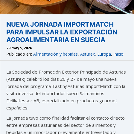
NUEVA JORNADA IMPORTMATCH
PARA IMPULSAR LA EXPORTACIÓN
AGROALIMENTARIA EN SUECIA
29 mayo, 2026
Publicado en:
Alimentación y bebidas
,
Asturex
,
Europa
,
Inicio
La Sociedad de Promoción Exterior Principado de Asturias
(Asturex) celebró los días 26 y 27 de mayo una nueva
jornada del programa TastingAsturias ImportMatch con la
visita inversa del importador sueco Salmantinos
Delikatesser AB, especializado en productos gourmet
españoles.
La jornada tuvo como finalidad facilitar el contacto directo
entre empresas asturianas del sector de alimentos y
bebidas y un importador previamente entrevistado y