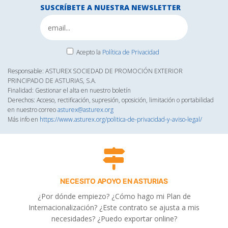
SUSCRÍBETE A NUESTRA NEWSLETTER
Acepto la
Política de Privacidad
Responsable: ASTUREX SOCIEDAD DE PROMOCIÓN EXTERIOR
PRINCIPADO DE ASTURIAS, S.A.
Finalidad: Gestionar el alta en nuestro boletín
Derechos: Acceso, rectificación, supresión, oposición, limitación o portabilidad
en nuestro correo
asturex@asturex.org
Más info en
https://www.asturex.org/politica-de-privacidad-y-aviso-legal/
NECESITO APOYO EN ASTURIAS
¿Por dónde empiezo? ¿Cómo hago mi Plan de
Internacionalización? ¿Este contrato se ajusta a mis
necesidades? ¿Puedo exportar online?