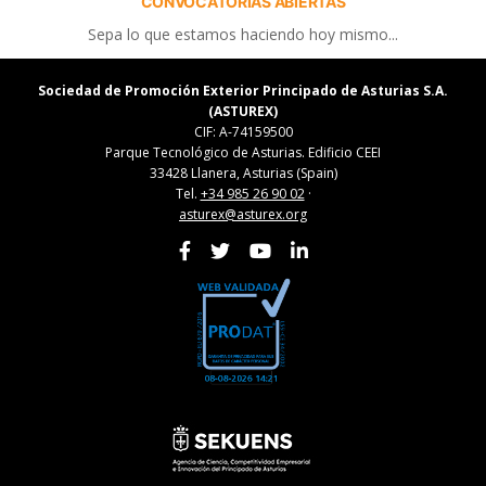
CONVOCATORIAS ABIERTAS
Sepa lo que estamos haciendo hoy mismo...
Sociedad de Promoción Exterior Principado de Asturias S.A.
(ASTUREX)
CIF: A-74159500
Parque Tecnológico de Asturias. Edificio CEEI
33428 Llanera, Asturias (Spain)
Tel.
+34 985 26 90 02
·
asturex@asturex.org