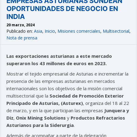
EMPRESAS ASTURIANAS SONDEAN
OPORTUNIDADES DE NEGOCIO EN
INDIA
20 marzo, 2024
Publicado en:
Asia
,
Inicio
,
Misiones comerciales
,
Multisectorial
,
Nota de prensa
Las exportaciones asturianas a este mercado
superaron los 43 millones de euros en 2023.
Mostrar el tejido empresarial de Asturias e incrementar la
presencia de las empresas asturianas en mercados
internacionales son los objetivos de la misión comercial
multisectorial que la
Sociedad de Promoción Exterior
Principado de Asturias, (Asturex)
, organiza del 18 al 22
de marzo, y en la que participan las empresas
Junquera y
Diz
,
Onix Mining Solutions
y
Productos Refractarios
Asturianos para la Siderurgia
.
Además de acompañar a parte de la delegación