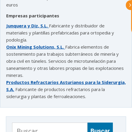
Asturex.
euros
Empresas participantes
Al continuar con la Conversación,
aceptas nuestra
política de privacidad
Junquera y Diz, S.L.
Fabricante y distribuidor de
materiales y plantillas prefabricadas para ortopedia y
¿En que te puedo ayudar hoy?
podología.
Onix Mining Solutions, S.L.
Fabrica elementos de
sostenimiento para trabajos subterráneos de minería y
obra civil en túneles. Servicios de microtunelación para
saneamiento y otras labores propias de las explotaciones
mineras.
Productos Refractarios Asturianos para la Siderurgia,
S.A.
Fabricante de productos refractarios para la
siderurgia y plantas de ferroaleaciones.
Buscar: