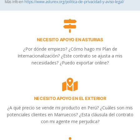
Más info en
https://www.asturex.org/politica-de-privacidad-y-aviso-legal/
NECESITO APOYO EN ASTURIAS
¿Por dónde empiezo? ¿Cómo hago mi Plan de
Internacionalización? ¿Este contrato se ajusta a mis
necesidades? ¿Puedo exportar online?
NECESITO APOYO EN EL EXTERIOR
¿A qué precio se vende mi producto en Perú? ¿Cuáles son mis
potenciales clientes en Marruecos? ¿Esta cláusula del contrato
con mi agente me perjudica?