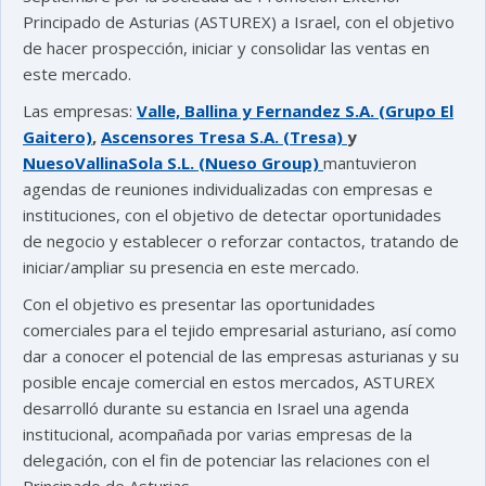
Principado de Asturias (ASTUREX) a Israel, con el objetivo
de hacer prospección, iniciar y consolidar las ventas en
este mercado.
Las empresas:
Valle, Ballina y Fernandez S.A. (Grupo El
Gaitero)
,
Ascensores Tresa S.A. (Tresa)
y
NuesoVallinaSola S.L. (Nueso Group)
mantuvieron
agendas de reuniones individualizadas con empresas e
instituciones, con el objetivo de detectar oportunidades
de negocio y establecer o reforzar contactos, tratando de
iniciar/ampliar su presencia en este mercado.
Con el objetivo es presentar las oportunidades
comerciales para el tejido empresarial asturiano, así como
dar a conocer el potencial de las empresas asturianas y su
posible encaje comercial en estos mercados, ASTUREX
desarrolló durante su estancia en Israel una agenda
institucional, acompañada por varias empresas de la
delegación, con el fin de potenciar las relaciones con el