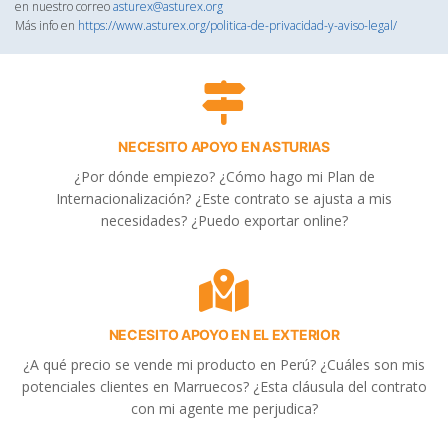
en nuestro correo
asturex@asturex.org
Más info en
https://www.asturex.org/politica-de-privacidad-y-aviso-legal/
NECESITO APOYO EN ASTURIAS
¿Por dónde empiezo? ¿Cómo hago mi Plan de
Internacionalización? ¿Este contrato se ajusta a mis
necesidades? ¿Puedo exportar online?
NECESITO APOYO EN EL EXTERIOR
¿A qué precio se vende mi producto en Perú? ¿Cuáles son mis
potenciales clientes en Marruecos? ¿Esta cláusula del contrato
con mi agente me perjudica?