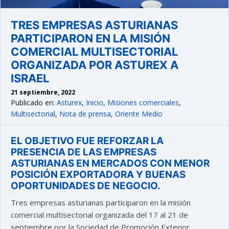
TRES EMPRESAS ASTURIANAS
PARTICIPARON EN LA MISIÓN
COMERCIAL MULTISECTORIAL
ORGANIZADA POR ASTUREX A
ISRAEL
21 septiembre, 2022
Publicado en:
Asturex
,
Inicio
,
Misiones comerciales
,
Multisectorial
,
Nota de prensa
,
Oriente Medio
EL OBJETIVO FUE REFORZAR LA
PRESENCIA DE LAS EMPRESAS
ASTURIANAS EN MERCADOS CON MENOR
POSICIÓN EXPORTADORA Y BUENAS
OPORTUNIDADES DE NEGOCIO.
Tres empresas asturianas participaron en la misión
comercial multisectorial organizada del 17 al 21 de
septiembre por la Sociedad de Promoción Exterior