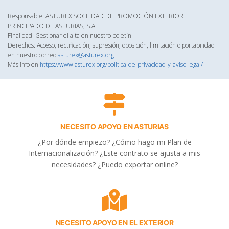
Responsable: ASTUREX SOCIEDAD DE PROMOCIÓN EXTERIOR
PRINCIPADO DE ASTURIAS, S.A.
Finalidad: Gestionar el alta en nuestro boletín
Derechos: Acceso, rectificación, supresión, oposición, limitación o portabilidad
en nuestro correo
asturex@asturex.org
Más info en
https://www.asturex.org/politica-de-privacidad-y-aviso-legal/
NECESITO APOYO EN ASTURIAS
¿Por dónde empiezo? ¿Cómo hago mi Plan de
Internacionalización? ¿Este contrato se ajusta a mis
necesidades? ¿Puedo exportar online?
NECESITO APOYO EN EL EXTERIOR