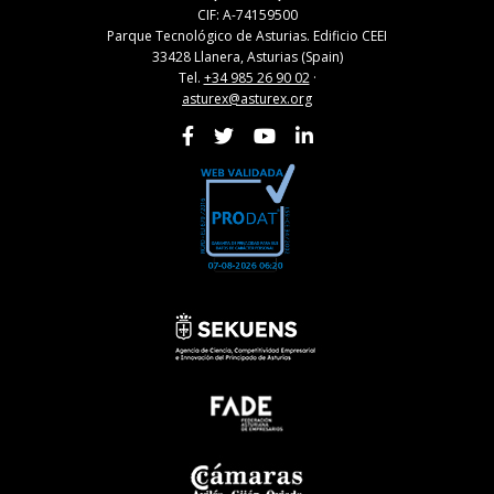
CIF: A-74159500
Parque Tecnológico de Asturias. Edificio CEEI
33428 Llanera, Asturias (Spain)
Tel.
+34 985 26 90 02
·
asturex@asturex.org