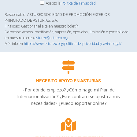
Acepto la
Política de Privacidad
Responsable: ASTUREX SOCIEDAD DE PROMOCIÓN EXTERIOR
PRINCIPADO DE ASTURIAS, S.A.
Finalidad: Gestionar el alta en nuestro boletín
Derechos: Acceso, rectificación, supresión, oposición, limitación o portabilidad
en nuestro correo
asturex@asturex.org
Más info en
https://www.asturex.org/politica-de-privacidad-y-aviso-legal/
NECESITO APOYO EN ASTURIAS
¿Por dónde empiezo? ¿Cómo hago mi Plan de
Internacionalización? ¿Este contrato se ajusta a mis
necesidades? ¿Puedo exportar online?