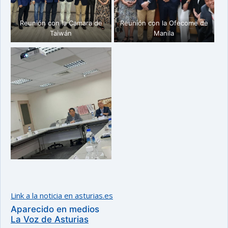
Reunión con la Camara de
Reunión con la Ofecome de
Taiwán
Manila
Link a la noticia en asturias.es
Aparecido en medios
La Voz de Asturias