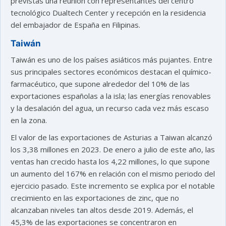
previstas una reunión con representantes del centro
tecnológico Dualtech Center y recepción en la residencia
del embajador de España en Filipinas.
Taiwán
Taiwán es uno de los países asiáticos más pujantes. Entre
sus principales sectores económicos destacan el químico-
farmacéutico, que supone alrededor del 10% de las
exportaciones españolas a la isla; las energías renovables
y la desalación del agua, un recurso cada vez más escaso
en la zona.
El valor de las exportaciones de Asturias a Taiwan alcanzó
los 3,38 millones en 2023. De enero a julio de este año, las
ventas han crecido hasta los 4,22 millones, lo que supone
un aumento del 167% en relación con el mismo periodo del
ejercicio pasado. Este incremento se explica por el notable
crecimiento en las exportaciones de zinc, que no
alcanzaban niveles tan altos desde 2019. Además, el
45,3% de las exportaciones se concentraron en