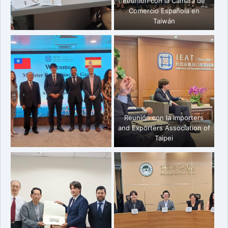
Reunión con la Cámara de
Comercio Española en
Taiwán
Reunión con la Importers
and Exporters Association of
Taipei