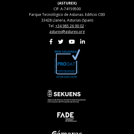
(ASTUREX)
CIF: A-74159500
Parque Tecnológico de Asturias. Edificio CEEI
33428 Llanera, Asturias (Spain)
Tel.
+34 985 26 90 02
·
asturex@asturex.org