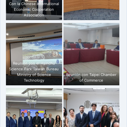
Con la Chinese International
Economic Cooperation
Association
Reunión con el Hsinchu
Science Park Taiwan Bureau
Ministry of Science
Reunión con Taipei Chamber
Technology
of Commerce