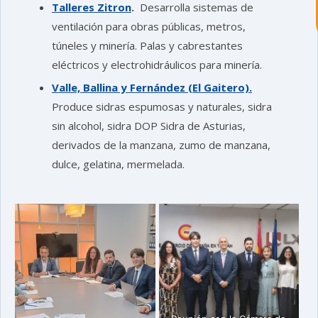
Talleres Zitron
.
Desarrolla sistemas de
¿En que te puedo ayudar hoy?
ventilación para obras públicas, metros,
túneles y minería. Palas y cabrestantes
eléctricos y electrohidráulicos para minería.
Valle, Ballina y Fernández (El Gaitero).
Produce sidras espumosas y naturales, sidra
sin alcohol, sidra DOP Sidra de Asturias,
derivados de la manzana, zumo de manzana,
dulce, gelatina, mermelada.