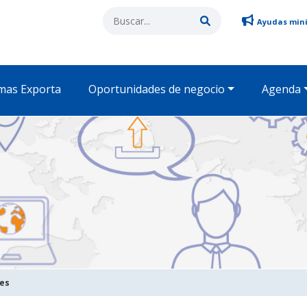
Ayudas min
mas Exporta
Oportunidades de negocio
Agenda
des