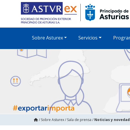
Sobre Asturex
Servicios
Progra
/
Sobre Asturex
/
Sala de prensa
/
Noticias y noveda