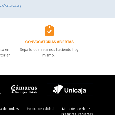
rex@asturex.org
CONVOCATORIAS ABIERTAS
cto en
Sepa lo que estamos haciendo hoy
ctor en
mismo...
ica de cookies
Política de calidad
Mapa de la web
Preguntas Frecuentes