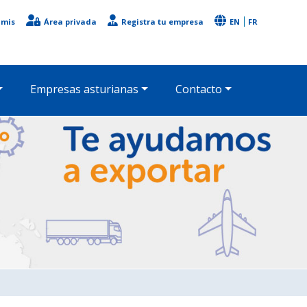
imis
Área privada
Registra tu empresa
EN
FR
Empresas asturianas
Contacto