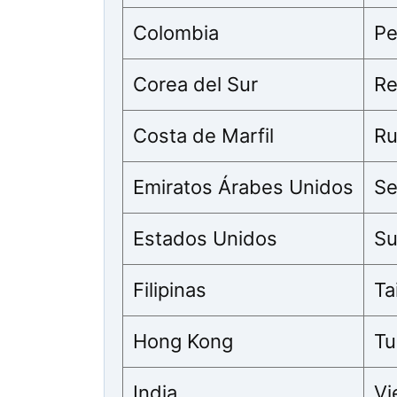
Colombia
Pe
Corea del Sur
Re
Costa de Marfil
Ru
Emiratos Árabes Unidos
Se
Estados Unidos
Su
Filipinas
Ta
Hong Kong
Tu
India
Vi