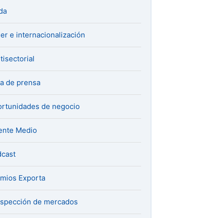
da
er e internacionalización
tisectorial
a de prensa
rtunidades de negocio
ente Medio
cast
mios Exporta
spección de mercados