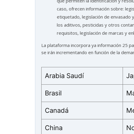
que permiten la identificación y reso
caso, ofrecen información sobre: legis
etiquetado, legislación de envasado 
los aditivos, pesticidas y otros cont
requisitos, legislación de marcas y en
La plataforma incorpora ya información 25 pa
se irán incrementando en función de la dema
Arabia Saudí
Ja
Brasil
Ma
Canadá
Mé
China
No