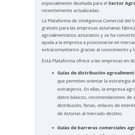
especialmente diseñada para el
Sector Agro
recientemente actualizadas.
¿En que te puedo ayudar hoy?
La Plataforma de Inteligencia Comercial del S
gratuito para las empresas asturianas fabri
agroalimentarios asturianos y se ha convert
ayuda a la empresa a posicionarse en merca
extracomunitarios gracias al conocimiento y l
Esta Plataforma ofrece a las empresas en do
Guías de distribución agroaliment
que permiten orientar la estrategia d
extranjeros. En ellas, la empresa ag
datos básicos, recomendaciones de a
distribución, ferias, enlaces de inte
de Asturias al mercado destino.
Guías de barreras comerciales agr