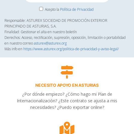
Acepto la
Política de Privacidad
Responsable: ASTUREX SOCIEDAD DE PROMOCIÓN EXTERIOR
PRINCIPADO DE ASTURIAS, S.A.
Finalidad: Gestionar el alta en nuestro boletín
Derechos: Acceso, rectificación, supresión, oposición, limitación o portabilidad
en nuestro correo
asturex@asturex.org
Más info en
https://www.asturex.org/politica-de-privacidad-y-aviso-legal/
NECESITO APOYO EN ASTURIAS
¿Por dónde empiezo? ¿Cómo hago mi Plan de
Internacionalización? ¿Este contrato se ajusta a mis
necesidades? ¿Puedo exportar online?