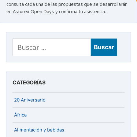
consulta cada una de las propuestas que se desarrollarán
¿En que te puedo ayudar hoy?
en Asturex Open Days y confirma tu asistencia.
Buscar:
CATEGORÍAS
20 Aniversario
África
Alimentación y bebidas