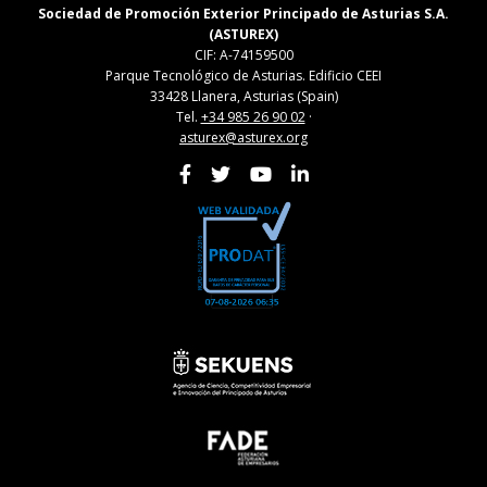
Sociedad de Promoción Exterior Principado de Asturias S.A.
(ASTUREX)
CIF: A-74159500
Parque Tecnológico de Asturias. Edificio CEEI
33428 Llanera, Asturias (Spain)
Tel.
+34 985 26 90 02
·
asturex@asturex.org