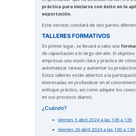
práctica para iniciarse con éxito en la a
¿En que te puedo ayudar hoy?
exportación.
Este servicio constará de dos partes diferen
TALLERES FORMATIVOS
En primer lugar, se llevará a cabo una
formac
de capacitación a lo largo del año. El objetiv
empresas una visión clara y práctica de cómo pu
automatizar tareas y aumentar su productiv
Estos talleres están abiertos a la participac
interesadas en profundizar en el conocimien
enfoque práctico, así como adquirir los con
en sus procesos diarios.
¿Cuándo?
Viernes 5 abril 2024 a las 10h a 13h
Viernes 26 abril 2024 a las 10h a 13h