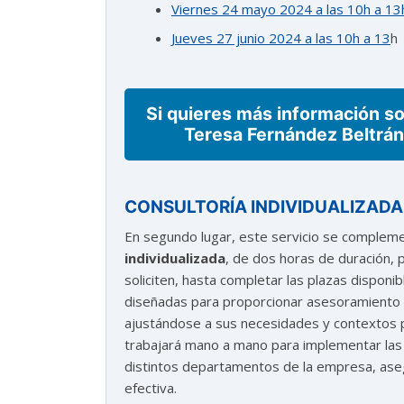
Viernes 24 mayo 2024 a las 10h a 13
Jueves 27 junio 2024 a las 10h a 13
h
Si quieres más información so
Teresa Fernández Beltrá
CONSULTORÍA INDIVIDUALIZADA
En segundo lugar, este servicio se complem
individualizada
, de dos horas de duración, 
soliciten, hasta completar las plazas disponi
diseñadas para proporcionar asesoramiento y
ajustándose a sus necesidades y contextos p
trabajará mano a mano para implementar las 
distintos departamentos de la empresa, aseg
efectiva.