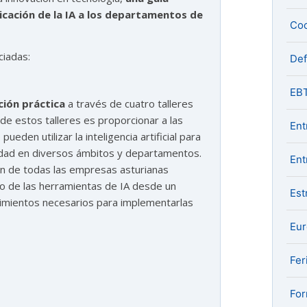
plicación de la IA a los departamentos de
Coo
ciadas:
De
EB
ión práctica
a través de cuatro talleres
o de estos talleres es proporcionar a las
Ent
eden utilizar la inteligencia artificial para
idad en diversos ámbitos y departamentos.
Ent
ión de todas las empresas asturianas
to de las herramientas de IA desde un
Est
ocimientos necesarios para implementarlas
Eu
Fer
For