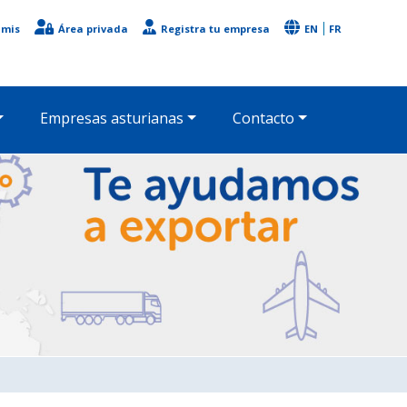
imis
Área privada
Registra tu empresa
EN
FR
Empresas asturianas
Contacto