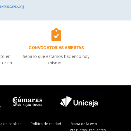
rex@asturex.org
CONVOCATORIAS ABIERTAS
cto en
Sepa lo que estamos haciendo hoy
ctor en
mismo...
ica de cookies
Política de calidad
Mapa de la web
Preguntas Frecuentes