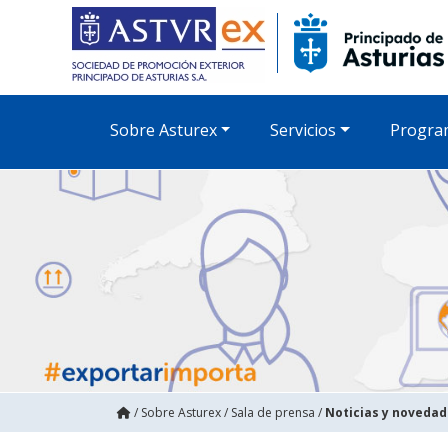
Sobre Asturex
Servicios
Progra
/
Sobre Asturex
/
Sala de prensa
/
Noticias y noveda