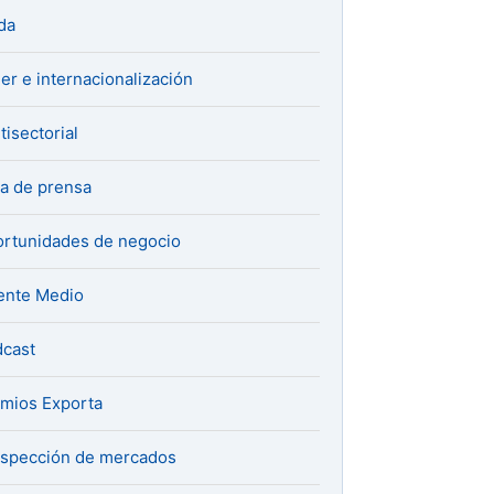
da
er e internacionalización
tisectorial
a de prensa
rtunidades de negocio
ente Medio
cast
mios Exporta
spección de mercados