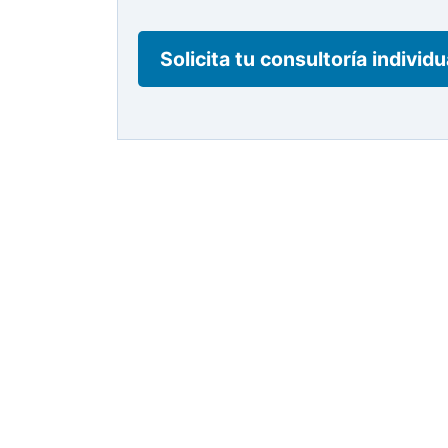
Solicita tu consultoría individ