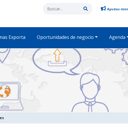
Ayudas min
mas Exporta
Oportunidades de negocio
Agenda
des