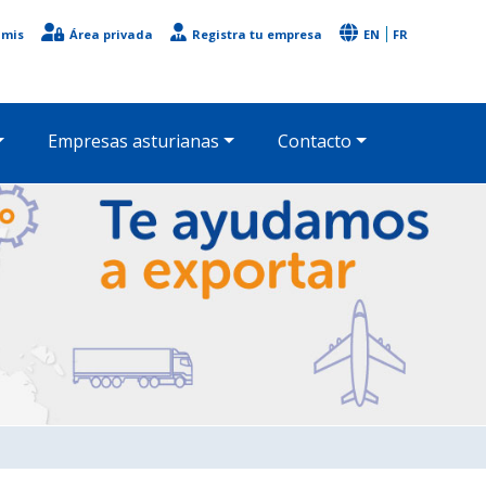
imis
Área privada
Registra tu empresa
EN
FR
Empresas asturianas
Contacto