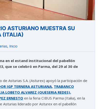
IO ASTURIANO MUESTRA SU
(ITALIA)
erias
,
Inicio
na en el estand institucional del pabellón
3, que se celebró en Parma, del 29 al 30 de
 de Asturias S.A. (Asturex) apoyó la participación de
OR IGP TERNERA ASTURIANA
,
TRABANCO
IA LOBETO ALVAREZ (QUESERIA REDES),
PEZ ERNESTO
en la feria CIBUS Parma (Italia), en la
e Asturias liderado por Asturex en el pabellón