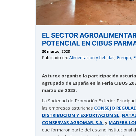
EL SECTOR AGROALIMENTAR
POTENCIAL EN CIBUS PARMA 
30 marzo, 2023
Publicado en:
Alimentación y bebidas
,
Europa
,
F
Asturex organizo la participación asturia
agrupado de España en la Feria CIBUS 202
marzo de 2023.
La Sociedad de Promoción Exterior Principado
las empresas asturianas
CONSEJO REGULAD
DISTRIBUCION Y EXPORTACION SL
,
NATAL
CONSERVAS AGROMAR, S.A.
y
MADERA LO
astu
que formaron parte del estand institucional d