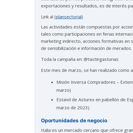
exportaciones y resultados, es de interés pa
Link al (
plansectorial
)
Las actividades están compuestas por accione
tales como participaciones en ferias interna
marketing indirecto, acciones formativas en 
de sensibilización e información de merados.
Toda la campaña en: @tastingasturias
Este mes de marzo, se han realizado como acc
Misión Inversa Compradores – Extens
marzo)
Estand de Asturex en pabellón de Esp
marzo de 2023)
Oportunidades de negocio
Italia es un mercado cercano que ofrece gr