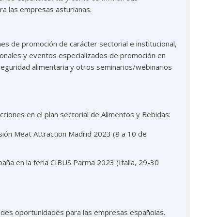
ra las empresas asturianas.
s de promoción de carácter sectorial e institucional,
cionales y eventos especializados de promoción en
seguridad alimentaria y otros seminarios/webinarios
iones en el plan sectorial de Alimentos y Bebidas:
ión Meat Attraction Madrid 2023 (8 a 10 de
aña en la feria CIBUS Parma 2023 (Italia, 29-30
andes oportunidades para las empresas españolas.