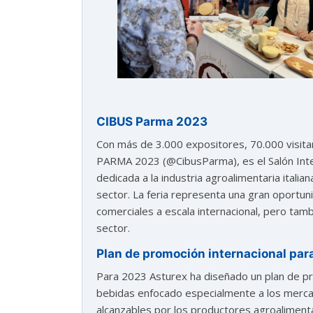
CIBUS Parma 2023
Con más de 3.000 expositores, 70.000 visita
PARMA 2023 (@CibusParma), es el Salón Inte
dedicada a la industria agroalimentaria italian
sector. La feria representa una gran oportun
comerciales a escala internacional, pero tam
sector.
Plan de promoción internacional par
Para 2023 Asturex ha diseñado un plan de pr
bebidas enfocado especialmente a los mercad
alcanzables por los productores agroaliment