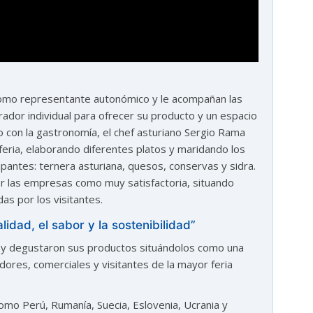
 como representante autonómico y le acompañan las
ador individual para ofrecer su producto y un espacio
 con la gastronomía, el chef asturiano Sergio Rama
eria, elaborando diferentes platos y maridando los
pantes: ternera asturiana, quesos, conservas y sidra.
 por las empresas como muy satisfactoria, situando
as por los visitantes.
lidad, el sabor y la sostenibilidad”
n y degustaron sus productos situándolos como una
ores, comerciales y visitantes de la mayor feria
omo Perú, Rumanía, Suecia, Eslovenia, Ucrania y