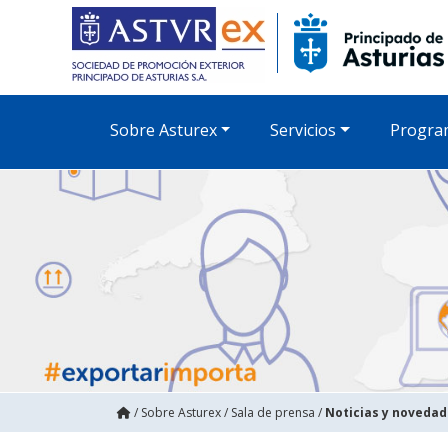
Sobre Asturex
Servicios
Progra
/
Sobre Asturex
/
Sala de prensa
/
Noticias y noveda