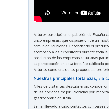
Asturex participó en el pabellón de España
cinco empresas, que dispusieron de un mostr
común de reuniones. Potenciando el producto
acompañó a los expositores durante toda la f
productos de las empresas asturianas partici
La participación en esta feria fue calificada
Asturias como una de las propuestas preferid
Nuestras principales fortalezas, «la ca
Miles de visitantes descubrieron, conociero
de las opciones mejor valoradas por importad
gastronómica de Italia.
Se han llevado a cabo contactos con países c