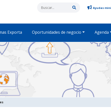
Ayudas min
mas Exporta
Oportunidades de negocio
Agenda
des