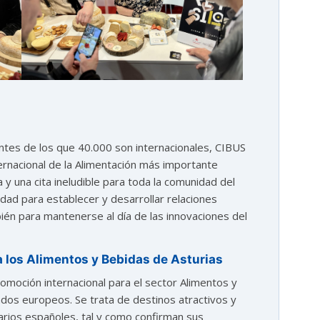
ntes de los que 40.000 son internacionales, CIBUS
rnacional de la Alimentación más importante
a y una cita ineludible para toda la comunidad del
idad para establecer y desarrollar relaciones
bién para mantenerse al día de las innovaciones del
a los Alimentos y Bebidas de Asturias
omoción internacional para el sector Alimentos y
os europeos. Se trata de destinos atractivos y
arios españoles, tal y como confirman sus