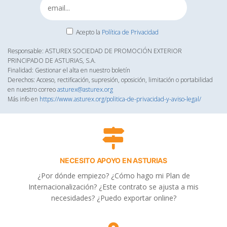
Acepto la
Política de Privacidad
Responsable: ASTUREX SOCIEDAD DE PROMOCIÓN EXTERIOR
PRINCIPADO DE ASTURIAS, S.A.
Finalidad: Gestionar el alta en nuestro boletín
Derechos: Acceso, rectificación, supresión, oposición, limitación o portabilidad
en nuestro correo
asturex@asturex.org
Más info en
https://www.asturex.org/politica-de-privacidad-y-aviso-legal/
NECESITO APOYO EN ASTURIAS
¿Por dónde empiezo? ¿Cómo hago mi Plan de
Internacionalización? ¿Este contrato se ajusta a mis
necesidades? ¿Puedo exportar online?