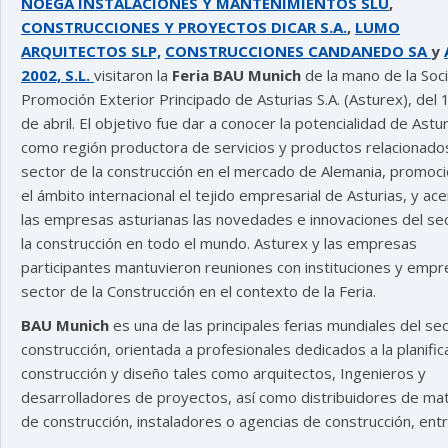
NOEGA INSTALACIONES Y MANTENIMIENTOS SLU
,
CONSTRUCCIONES Y PROYECTOS DICAR S.A.
,
LUMO
ARQUITECTOS SLP,
CONSTRUCCIONES CANDANEDO SA
y
2002, S.L.
visitaron la
Feria BAU Munich
de la mano de la Soc
Promoción Exterior Principado de Asturias S.A. (Asturex), del 
de abril. El objetivo fue dar a conocer la potencialidad de Astu
como región productora de servicios y productos relacionados
sector de la construcción en el mercado de Alemania, promoc
el ámbito internacional el tejido empresarial de Asturias, y ace
las empresas asturianas las novedades e innovaciones del se
la construcción en todo el mundo. Asturex y las empresas
participantes mantuvieron reuniones con instituciones y empr
sector de la Construcción en el contexto de la Feria.
BAU Munich
es una de las principales ferias mundiales del se
construcción, orientada a profesionales dedicados a la planific
construcción y diseño tales como arquitectos, Ingenieros y
desarrolladores de proyectos, así como distribuidores de mat
de construcción, instaladores o agencias de construcción, entr