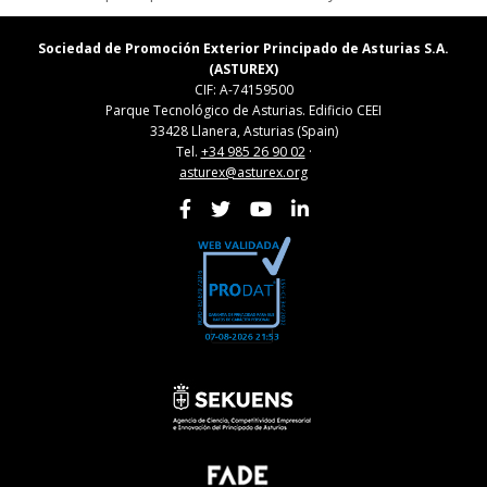
Sociedad de Promoción Exterior Principado de Asturias S.A.
(ASTUREX)
CIF: A-74159500
Parque Tecnológico de Asturias. Edificio CEEI
33428 Llanera, Asturias (Spain)
Tel.
+34 985 26 90 02
·
asturex@asturex.org