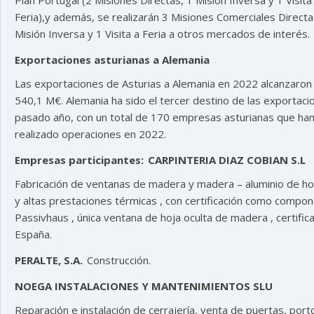
Feria),y además, se realizarán 3 Misiones Comerciales Directa
Misión Inversa y 1 Visita a Feria a otros mercados de interés.
Exportaciones asturianas a Alemania
Las exportaciones de Asturias a Alemania en 2022 alcanzaron 
540,1 M€. Alemania ha sido el tercer destino de las exportaci
pasado año, con un total de 170 empresas asturianas que ha
realizado operaciones en 2022.
Empresas participantes:
CARPINTERIA DIAZ COBIAN S.L
Fabricación de ventanas de madera y madera – aluminio de ho
y altas prestaciones térmicas , con certificación como compo
Passivhaus , única ventana de hoja oculta de madera , certific
España.
PERALTE, S.A.
Construcción.
NOEGA INSTALACIONES Y MANTENIMIENTOS SLU
Reparación e instalación de cerrajería, venta de puertas, port