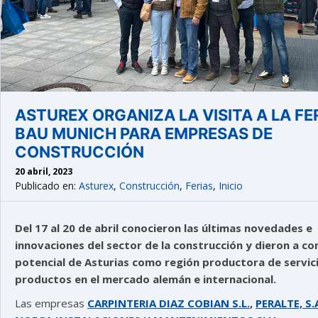
ASTUREX ORGANIZA LA VISITA A LA FE
BAU MUNICH PARA EMPRESAS DE
CONSTRUCCIÓN
20 abril, 2023
Publicado en:
Asturex
,
Construcción
,
Ferias
,
Inicio
Del 17 al 20 de abril conocieron las últimas novedades e
innovaciones del sector de la construcción y dieron a co
potencial de Asturias como región productora de servic
productos en el mercado alemán e internacional.
Las empresas
CARPINTERIA DIAZ COBIAN S.L.
,
PERALTE, S.