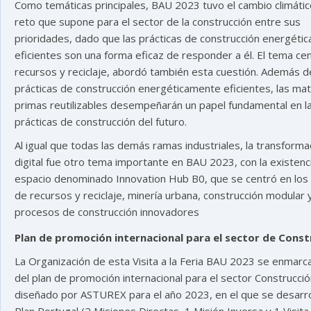
Como temáticas principales, BAU 2023 tuvo el cambio climático
reto que supone para el sector de la construcción entre sus
prioridades, dado que las prácticas de construcción energéti
eficientes son una forma eficaz de responder a él. El tema cen
recursos y reciclaje, abordó también esta cuestión. Además d
prácticas de construcción energéticamente eficientes, las mat
primas reutilizables desempeñarán un papel fundamental en l
prácticas de construcción del futuro.
Al igual que todas las demás ramas industriales, la transforma
digital fue otro tema importante en BAU 2023, con la existenc
espacio denominado Innovation Hub B0, que se centró en los
de recursos y reciclaje, minería urbana, construcción modular 
procesos de construcción innovadores
Plan de promoción internacional para el sector de Const
La Organización de esta Visita a la Feria BAU 2023 se enmarc
del plan de promoción internacional para el sector Construcci
diseñado por ASTUREX para el año 2023, en el que se desarrol
Plan Portugal (2 Misiones Directas, 1 Misión Inversa y 1 Visita