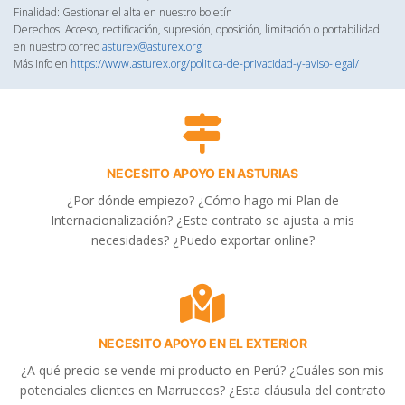
Finalidad: Gestionar el alta en nuestro boletín
Derechos: Acceso, rectificación, supresión, oposición, limitación o portabilidad
en nuestro correo
asturex@asturex.org
Más info en
https://www.asturex.org/politica-de-privacidad-y-aviso-legal/
NECESITO APOYO EN ASTURIAS
¿Por dónde empiezo? ¿Cómo hago mi Plan de
Internacionalización? ¿Este contrato se ajusta a mis
necesidades? ¿Puedo exportar online?
NECESITO APOYO EN EL EXTERIOR
¿A qué precio se vende mi producto en Perú? ¿Cuáles son mis
potenciales clientes en Marruecos? ¿Esta cláusula del contrato