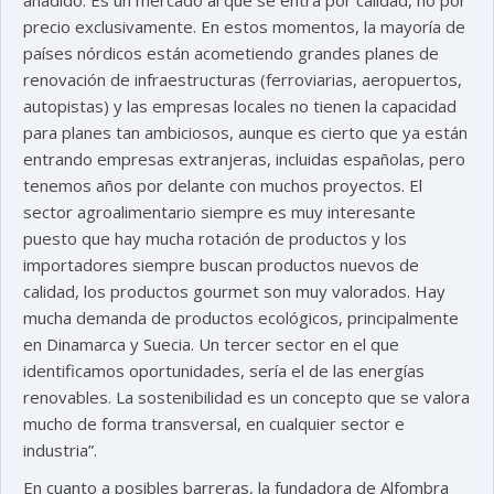
añadido. Es un mercado al que se entra por calidad, no por
precio exclusivamente. En estos momentos, la mayoría de
países nórdicos están acometiendo grandes planes de
renovación de infraestructuras (ferroviarias, aeropuertos,
autopistas) y las empresas locales no tienen la capacidad
para planes tan ambiciosos, aunque es cierto que ya están
entrando empresas extranjeras, incluidas españolas, pero
tenemos años por delante con muchos proyectos. El
sector agroalimentario siempre es muy interesante
puesto que hay mucha rotación de productos y los
importadores siempre buscan productos nuevos de
calidad, los productos gourmet son muy valorados. Hay
mucha demanda de productos ecológicos, principalmente
en Dinamarca y Suecia. Un tercer sector en el que
identificamos oportunidades, sería el de las energías
renovables. La sostenibilidad es un concepto que se valora
mucho de forma transversal, en cualquier sector e
industria”.
En cuanto a posibles barreras, la fundadora de Alfombra