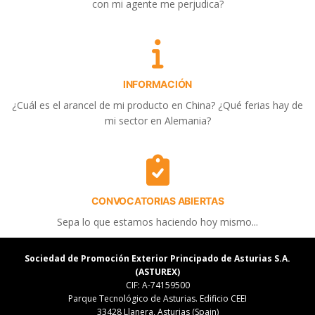
con mi agente me perjudica?
INFORMACIÓN
¿Cuál es el arancel de mi producto en China? ¿Qué ferias hay de
mi sector en Alemania?
CONVOCATORIAS ABIERTAS
Sepa lo que estamos haciendo hoy mismo...
Sociedad de Promoción Exterior Principado de Asturias S.A.
(ASTUREX)
CIF: A-74159500
Parque Tecnológico de Asturias. Edificio CEEI
33428 Llanera, Asturias (Spain)