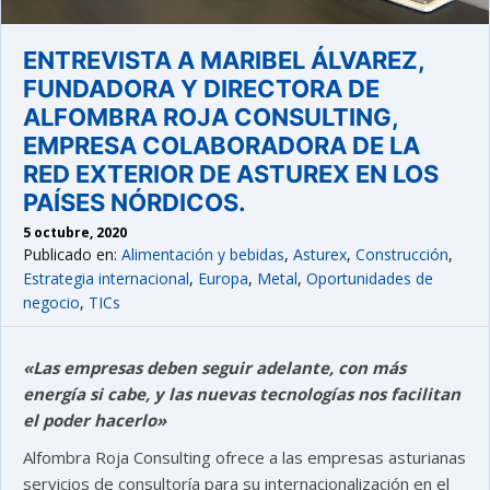
ENTREVISTA A MARIBEL ÁLVAREZ,
FUNDADORA Y DIRECTORA DE
ALFOMBRA ROJA CONSULTING,
EMPRESA COLABORADORA DE LA
RED EXTERIOR DE ASTUREX EN LOS
PAÍSES NÓRDICOS.
5 octubre, 2020
Publicado en:
Alimentación y bebidas
,
Asturex
,
Construcción
,
Estrategia internacional
,
Europa
,
Metal
,
Oportunidades de
negocio
,
TICs
«Las empresas deben seguir adelante, con más
energía si cabe, y las nuevas tecnologías nos facilitan
el poder hacerlo»
Alfombra Roja Consulting ofrece a las empresas asturianas
servicios de consultoría para su internacionalización en el