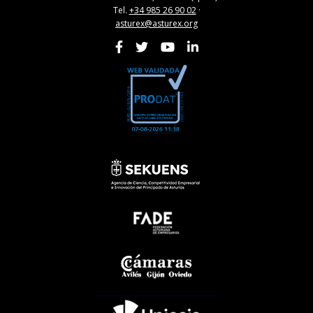
Tel.
+34 985 26 90 02
·
asturex@asturex.org