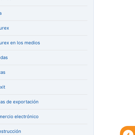
a
urex
urex en los medios
udas
cas
xit
ras de exportación
ercio electrónico
strucción