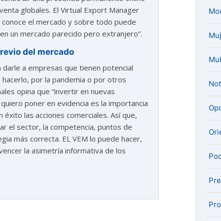
venta globales. El Virtual Export Manager
Mo
mas, conoce el mercado y sobre todo puede
 en un mercado parecido pero extranjero”.
Muj
 previo del mercado
Mul
 darle a empresas que tienen potencial
 hacerlo, por la pandemia o por otros
Not
nales opina que “invertir en nuevas
 quiero poner en evidencia es la importancia
Opo
 éxito las acciones comerciales. Así que,
ar el sector, la competencia, puntos de
Ori
egia más correcta. EL VEM lo puede hacer,
encer la asimetría informativa de los
Pod
Pre
Pro