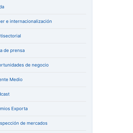
da
er e internacionalización
tisectorial
a de prensa
rtunidades de negocio
ente Medio
cast
mios Exporta
spección de mercados