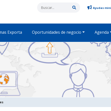
Ayudas min
mas Exporta
Oportunidades de negocio
Agenda
des