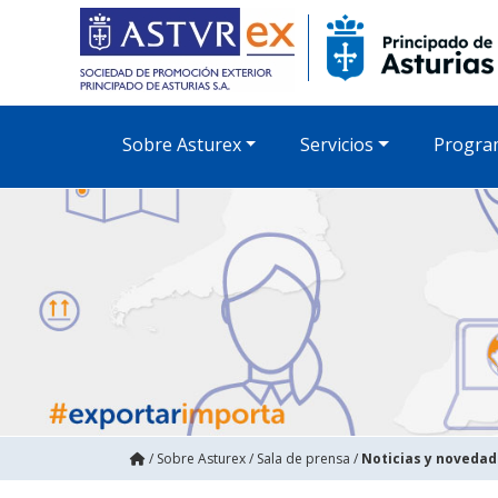
Sobre Asturex
Servicios
Progra
/
Sobre Asturex
/
Sala de prensa
/
Noticias y noveda