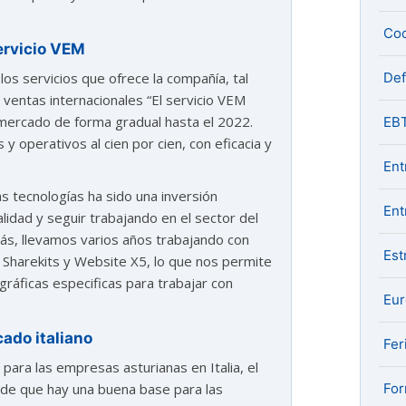
Coo
ervicio VEM
De
los servicios que ofrece la compañía, tal
 ventas internacionales “El servicio VEM
 mercado de forma gradual hasta el 2022.
EB
 operativos al cien por cien, con eficacia y
Ent
s tecnologías ha sido una inversión
Ent
idad y seguir trabajando en el sector del
más, llevamos varios años trabajando con
Est
 Sharekits y Website X5, lo que nos permite
ráficas especificas para trabajar con
Eu
ado italiano
Fer
para las empresas asturianas en Italia, el
For
ide que hay una buena base para las