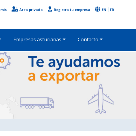
imis
Área privada
Registra tu empresa
EN
FR
Empresas asturianas
Contacto