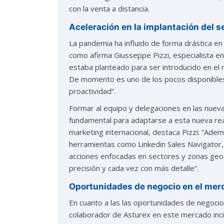
con la venta a distancia.
¿En que te puedo ayudar hoy?
Aceleración en la implantación del s
La pandemia ha influido de forma drástica en 
como afirma Giusseppe Pizzi, especialista en
estaba planteado para ser introducido en el
De momento es uno de los pocos disponibles y
proactividad”.
Formar al equipo y delegaciones en las nueva
fundamental para adaptarse a esta nueva real
marketing internacional, destaca Pizzi: “Ade
herramientas como Linkedin Sales Navigator,
acciones enfocadas en sectores y zonas geog
precisión y cada vez con más detalle”.
Oportunidades de negocio en el merc
En cuanto a las las oportunidades de negocio 
colaborador de Asturex en este mercado inc