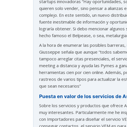
startups innovadoras “Hay oportunidades, s
quieren solo vender, sino pensar a alianzas
complejo. En este sentido, un nuevo distribui
fuente inestimable de información y oportu
lograría obtener. Si debo mencionar algunos
hecho famoso el Belpease, o sea, metalurgia 
A la hora de enumerar las posibles barreras, 
Giusseppe señala que aunque “todos sabemos
tampoco arreglar citas presenciales, el serv
meeting a distancia y ayuda las Pymes a gana
herramientas cien por cien online. Además, 
rastreos de varios tipos para actualizar la e
que sean necesarios”
Puesta en valor de los servicios de 
Sobre los servicios y productos que ofrece 
muy interesantes. Particularmente me he ins
con Importadores para diseñar el servicio VE
conseguir contactos, el servicio VEM es para