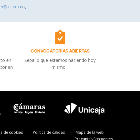
rex@asturex.org
CONVOCATORIAS ABIERTAS
cto en
Sepa lo que estamos haciendo hoy
ctor en
mismo...
ica de cookies
Política de calidad
Mapa de la web
Preguntas Frecuentes