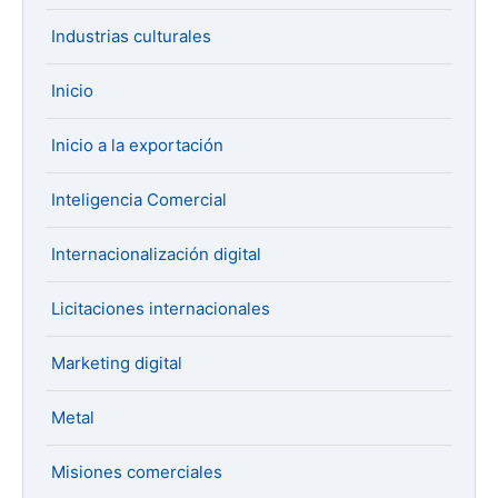
Industrias culturales
Inicio
Inicio a la exportación
Inteligencia Comercial
Internacionalización digital
Licitaciones internacionales
Marketing digital
Metal
Misiones comerciales