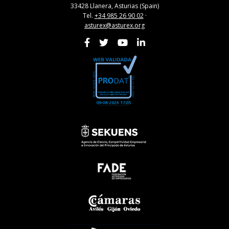
33428 Llanera, Asturias (Spain)
Tel.
+34 985 26 90 02
·
asturex@asturex.org