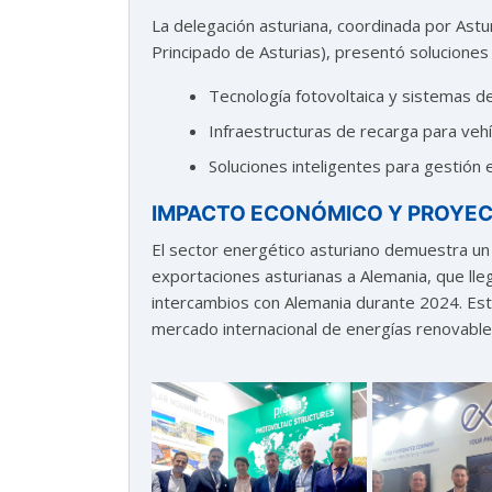
La delegación asturiana, coordinada por Ast
¿En que te puedo ayudar hoy?
Principado de Asturias), presentó soluciones
Tecnología fotovoltaica y sistemas 
Infraestructuras de recarga para vehí
Soluciones inteligentes para gestión 
IMPACTO ECONÓMICO Y PROYEC
El sector energético asturiano demuestra un 
exportaciones asturianas a Alemania, que lle
intercambios con Alemania durante 2024. Este 
mercado internacional de energías renovable