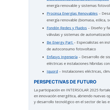
energía renovable y sistemas fotovol
Procinsa Energías Renovables
– Desar
energía renovable (biomasa, eólica, s
Fondón Redes y Fluidos
– Diseño y fa
válvulas y sistemas de automatizació
Be Energy Part
– Especialistas en in
de autoconsumo fotovoltaico
Enfasys Ingeniería
– Desarrollo de si
eléctricas e instalaciones híbridas c
Iquord
– Instalaciones eléctricas, cli
PERSPECTIVAS DE FUTURO
La participación en INTERSOLAR 2025 fortalec
en innovación energética, abriendo nuevas o
y desarrollo tecnológico en el sector de las 