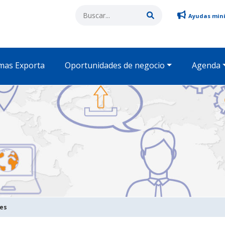
Ayudas min
mas Exporta
Oportunidades de negocio
Agenda
des