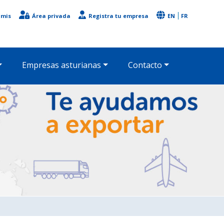
imis
Área privada
Registra tu empresa
EN
FR
Empresas asturianas
Contacto