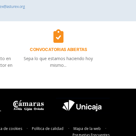
rex@asturex.org
CONVOCATORIAS ABIERTAS
cto en
Sepa lo que estamos haciendo hoy
ctor en
mismo...
ica de cookies
Política de calidad
Mapa de la web
Preguntas Frecuentes