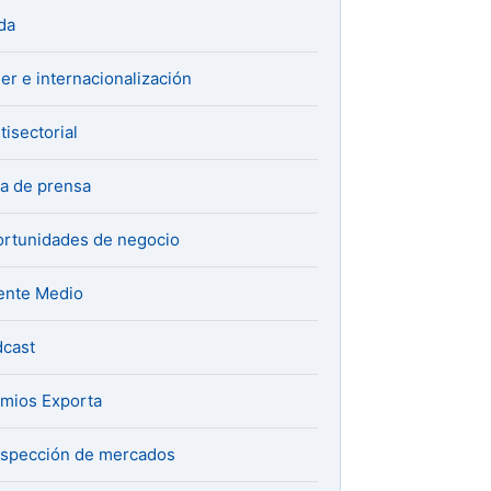
da
er e internacionalización
tisectorial
a de prensa
rtunidades de negocio
ente Medio
cast
mios Exporta
spección de mercados