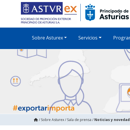
Sobre Asturex
Servicios
Progra
/
Sobre Asturex
/
Sala de prensa
/
Noticias y noveda