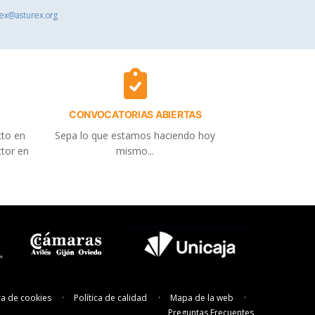
rex@asturex.org
CONVOCATORIAS ABIERTAS
cto en
Sepa lo que estamos haciendo hoy
ctor en
mismo...
ica de cookies
Política de calidad
Mapa de la web
Preguntas Frecuentes