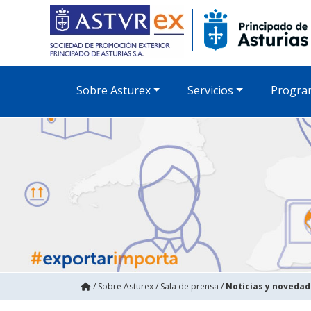
Sobre Asturex
Servicios
Progra
/
Sobre Asturex
/
Sala de prensa
/
Noticias y noveda