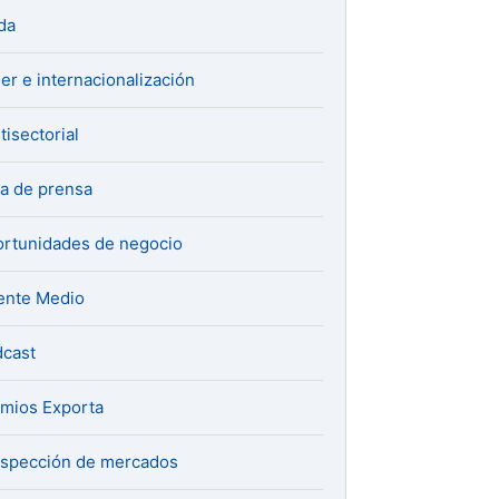
da
er e internacionalización
tisectorial
a de prensa
rtunidades de negocio
ente Medio
cast
mios Exporta
spección de mercados