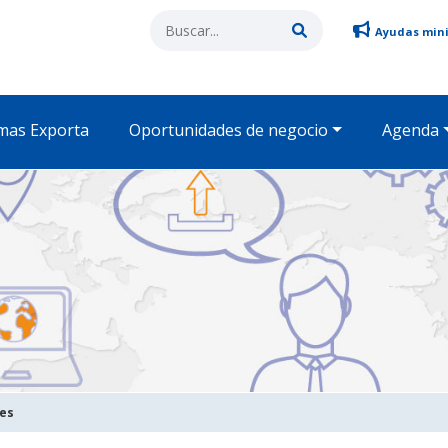
Ayudas min
mas Exporta
Oportunidades de negocio
Agenda
des