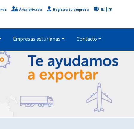
imis
Área privada
Registra tu empresa
EN
FR
Empresas asturianas
Contacto