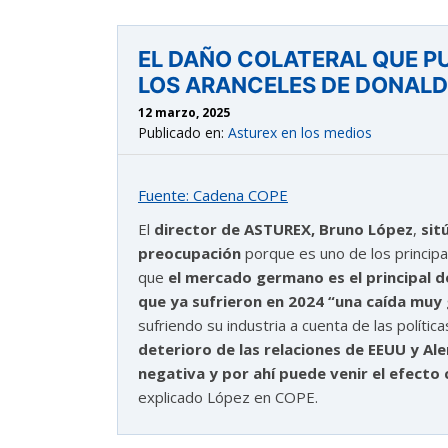
EL DAÑO COLATERAL QUE PU
LOS ARANCELES DE DONALD 
12 marzo, 2025
Publicado en:
Asturex en los medios
Fuente: Cadena COPE
El
director de ASTUREX, Bruno López
,
sit
preocupación
porque es uno de los principa
que
el mercado germano es el principal d
que ya sufrieron en 2024 “una caída muy
sufriendo su industria a cuenta de las políti
deterioro de las relaciones de EEUU y Al
negativa y por ahí puede venir el efecto 
explicado López en COPE.