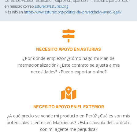
Derechos: Acceso, rectificación, supresión, oposición, limitación o portabilidad
en nuestro correo
asturex@asturex.org
Más info en
https://www.asturex.org/politica-de-privacidad-y-aviso-legal/
NECESITO APOYO EN ASTURIAS
¿Por dónde empiezo? ¿Cómo hago mi Plan de
Internacionalización? ¿Este contrato se ajusta a mis
necesidades? ¿Puedo exportar online?
NECESITO APOYO EN EL EXTERIOR
¿A qué precio se vende mi producto en Perú? ¿Cuáles son mis
potenciales clientes en Marruecos? ¿Esta cláusula del contrato
con mi agente me perjudica?