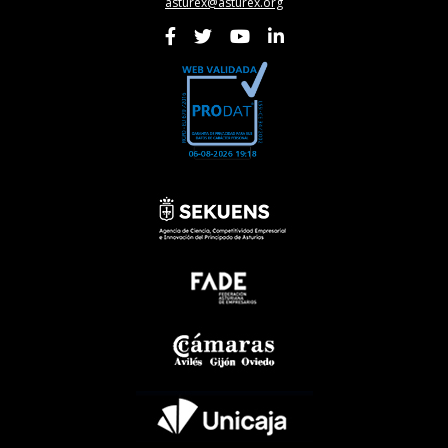
asturex@asturex.org