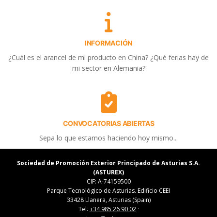
INFORMACIÓN
¿Cuál es el arancel de mi producto en China? ¿Qué ferias hay de
mi sector en Alemania?
CONVOCATORIAS ABIERTAS
Sepa lo que estamos haciendo hoy mismo...
Sociedad de Promoción Exterior Principado de Asturias S.A.
(ASTUREX)
CIF: A-74159500
Parque Tecnológico de Asturias. Edificio CEEI
33428 Llanera, Asturias (Spain)
Tel.
+34 985 26 90 02
·