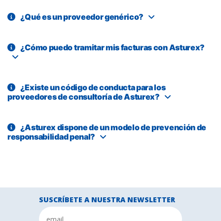
¿Qué es un proveedor genérico?
¿Cómo puedo tramitar mis facturas con Asturex?
¿Existe un código de conducta para los
proveedores de consultoría de Asturex?
¿Asturex dispone de un modelo de prevención de
responsabilidad penal?
SUSCRÍBETE A NUESTRA NEWSLETTER