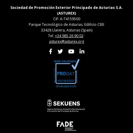
Sociedad de Promoción Exterior Principado de Asturias S.A.
(ASTUREX)
CIF: A-74159500
Parque Tecnológico de Asturias. Edificio CEEI
33428 Llanera, Asturias (Spain)
Tel.
+34 985 26 90 02
·
asturex@asturex.org