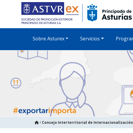
Sobre Asturex
Servicios
Progra
/
Consejo Interterritorial de Internacionalización