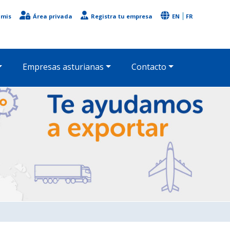
imis
Área privada
Registra tu empresa
EN
FR
Empresas asturianas
Contacto