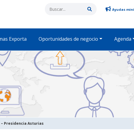
Ayudas min
mas Exporta
Oportunidades de negocio
Agenda
 – Presidencia Asturias