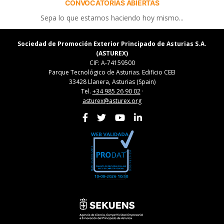
CONVOCATORIAS ABIERTAS
Sepa lo que estamos haciendo hoy mismo...
Sociedad de Promoción Exterior Principado de Asturias S.A.
(ASTUREX)
CIF: A-74159500
Parque Tecnológico de Asturias. Edificio CEEI
33428 Llanera, Asturias (Spain)
Tel.
+34 985 26 90 02
·
asturex@asturex.org