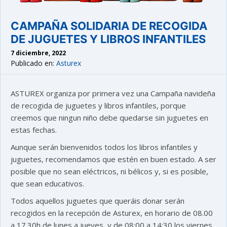
CAMPAÑA SOLIDARIA DE RECOGIDA
DE JUGUETES Y LIBROS INFANTILES
7 diciembre, 2022
Publicado en:
Asturex
ASTUREX organiza por primera vez una Campaña navideña
de recogida de juguetes y libros infantiles, porque
creemos que ningun niño debe quedarse sin juguetes en
estas fechas.
Aunque serán bienvenidos todos los libros infantiles y
juguetes, recomendamos que estén en buen estado. A ser
posible que no sean eléctricos, ni bélicos y, si es posible,
que sean educativos.
Todos aquellos juguetes que queráis donar serán
recogidos en la recepción de Asturex, en horario de 08.00
a 17.30h de lunes a jueves, y de 08:00 a 14:30 los viernes.