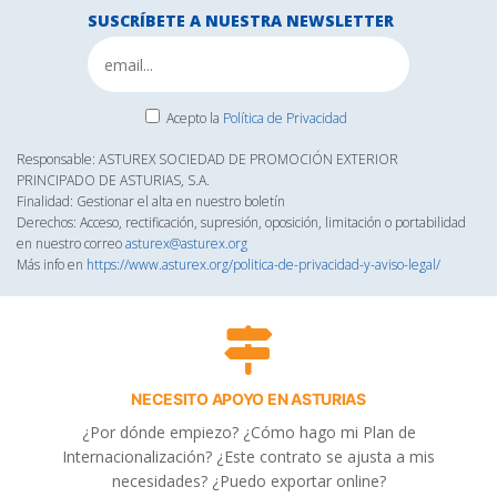
SUSCRÍBETE A NUESTRA NEWSLETTER
Acepto la
Política de Privacidad
Responsable: ASTUREX SOCIEDAD DE PROMOCIÓN EXTERIOR
PRINCIPADO DE ASTURIAS, S.A.
Finalidad: Gestionar el alta en nuestro boletín
Derechos: Acceso, rectificación, supresión, oposición, limitación o portabilidad
en nuestro correo
asturex@asturex.org
Más info en
https://www.asturex.org/politica-de-privacidad-y-aviso-legal/
NECESITO APOYO EN ASTURIAS
¿Por dónde empiezo? ¿Cómo hago mi Plan de
Internacionalización? ¿Este contrato se ajusta a mis
necesidades? ¿Puedo exportar online?