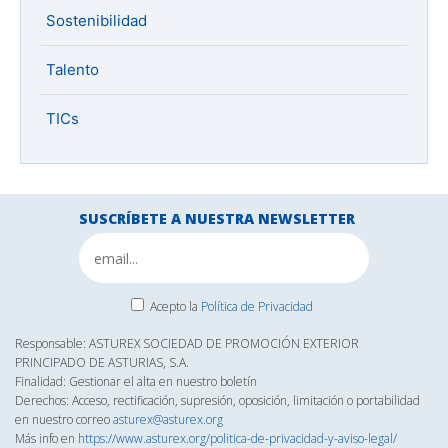
Sostenibilidad
Talento
TICs
SUSCRÍBETE A NUESTRA NEWSLETTER
Acepto la
Política de Privacidad
Responsable: ASTUREX SOCIEDAD DE PROMOCIÓN EXTERIOR
PRINCIPADO DE ASTURIAS, S.A.
Finalidad: Gestionar el alta en nuestro boletín
Derechos: Acceso, rectificación, supresión, oposición, limitación o portabilidad
en nuestro correo
asturex@asturex.org
Más info en
https://www.asturex.org/politica-de-privacidad-y-aviso-legal/