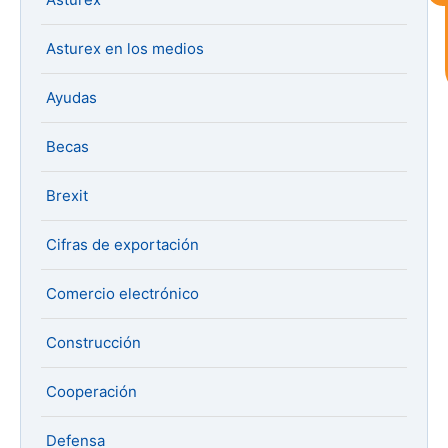
Asturex en los medios
Al continuar con la Conversación,
aceptas nuestra
política de privacidad
Ayudas
¿En que te puedo ayudar hoy?
Becas
Brexit
Cifras de exportación
Comercio electrónico
Construcción
Cooperación
Defensa