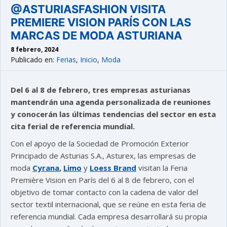
@ASTURIASFASHION VISITA
PREMIERE VISION PARÍS CON LAS
MARCAS DE MODA ASTURIANA
8 febrero, 2024
Publicado en:
Ferias
,
Inicio
,
Moda
Del 6 al 8 de febrero, tres empresas asturianas
mantendrán una agenda personalizada de reuniones
y conocerán las últimas tendencias del sector en esta
cita ferial de referencia mundial.
Con el apoyo de la Sociedad de Promoción Exterior
Principado de Asturias S.A., Asturex, las empresas de
moda
Cyrana
,
Limo
y
Loess Brand
visitan la Feria
Première Vision en París del 6 al 8 de febrero, con el
objetivo de tomar contacto con la cadena de valor del
sector textil internacional, que se reúne en esta feria de
referencia mundial. Cada empresa desarrollará su propia