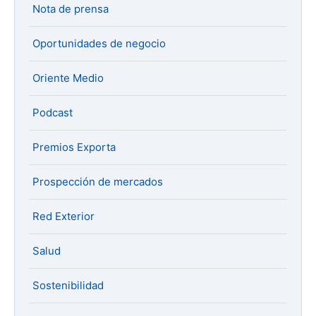
Nota de prensa
Oportunidades de negocio
Oriente Medio
Podcast
Premios Exporta
Prospección de mercados
Red Exterior
Salud
Sostenibilidad