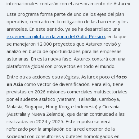
internacionales contarán con el asesoramiento de Asturex.
Este programa forma parte de uno de los ejes del plan
operativo, centrado en la mitigación de las barreras y los
aranceles. En este sentido, ya se ha desarrollado una
experiencia piloto en la zona del Golfo Pérsico
, en la que
se manejaron 12.000 proyectos que Asturex revisó y
analizó en busca de oportunidades para las empresas
asturianas. En esta nueva fase, Asturex contará con una
plataforma global con proyectos en todo el mundo.
Entre otras acciones estratégicas, Asturex poco el
foco
en Asia
como vector de diversificación. Para ello, tiene
previstas en 2026 misiones comerciales multisectoriales
por el sudeste asiático (Vietnam, Tailandia, Camboya,
Malasia, Singapur, Hong Kong e Indonesia) y Oceanía
(Australia y Nueva Zelanda), que darán continuidad a las
realizadas en 2024 y 2025. Este impulso se verá
reforzado por la ampliación de la red exterior de la
sociedad con consultores y bufetes homologados en