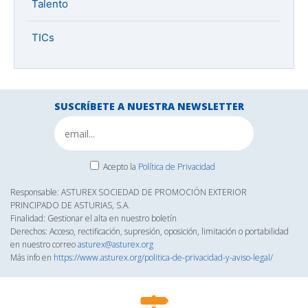
Talento
TICs
SUSCRÍBETE A NUESTRA NEWSLETTER
Acepto la
Política de Privacidad
Responsable: ASTUREX SOCIEDAD DE PROMOCIÓN EXTERIOR
PRINCIPADO DE ASTURIAS, S.A.
Finalidad: Gestionar el alta en nuestro boletín
Derechos: Acceso, rectificación, supresión, oposición, limitación o portabilidad
en nuestro correo
asturex@asturex.org
Más info en
https://www.asturex.org/politica-de-privacidad-y-aviso-legal/