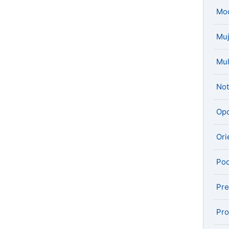
Mo
Muj
Mul
Not
Opo
Ori
Pod
Pre
Pro