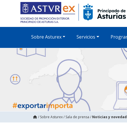
Sobre Asturex
Servicios
Progra
/
Sobre Asturex
/
Sala de prensa
/
Noticias y noveda