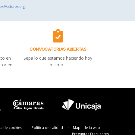
rex@asturex.org
CONVOCATORIAS ABIERTAS
cto en
Sepa lo que estamos haciendo hoy
ctor en
mismo...
ica de cookies
Política de calidad
Mapa de la web
Preguntas Frecuentes