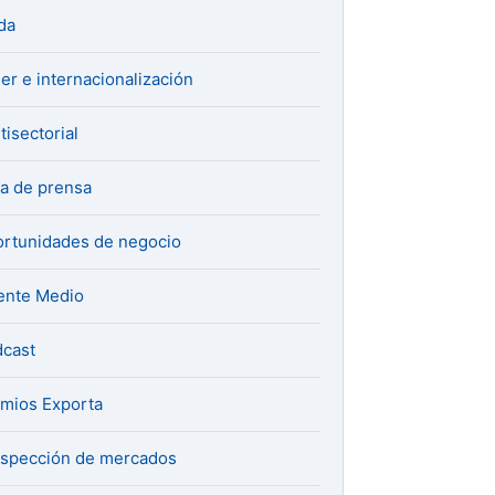
da
er e internacionalización
tisectorial
a de prensa
rtunidades de negocio
ente Medio
cast
mios Exporta
spección de mercados