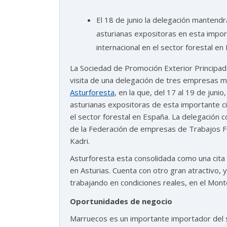
El 18 de junio la delegación mantend
¿En que te puedo ayudar hoy?
asturianas expositoras en esta importa
internacional en el sector forestal en
La Sociedad de Promoción Exterior Principado
visita de una delegación de tres empresas m
Asturforesta
, en la que, del 17 al 19 de jun
asturianas expositoras de esta importante cita
el sector forestal en España. La delegación c
de la Federación de empresas de Trabajos F
Kadri.
Asturforesta esta consolidada como una cita s
en Asturias. Cuenta con otro gran atractivo, y
trabajando en condiciones reales, en el Mon
Oportunidades de negocio
Marruecos es un importante importador del 