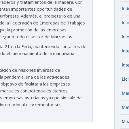
raderos y tratamientos de la madera. Con
Ind
sentan importantes oportunidades de
rforesta. Además, el propietario de una
Ini
 de la Federación de Empresas de Trabajos
 que la promoción de las empresas
llegar a todo el sector de Marruecos.
Ini
ía 21 en la Feria, manteniendo contactos de
Int
do el funcionamiento de la maquinaria
Int
zación de misiones inversas de
la pandemia, una de las actividades
Lic
objetivo de facilitar a las empresas
merciales con potenciales clientes
Mar
as empresas asturianas ya que sin salir de
internacional e incrementar sus
Met
Mis