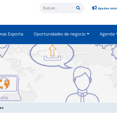
Ayudas min
mas Exporta
Oportunidades de negocio
Agenda
des