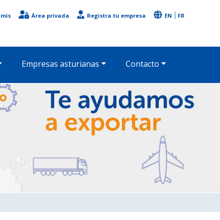
imis
Área privada
Registra tu empresa
EN
FR
Empresas asturianas
Contacto