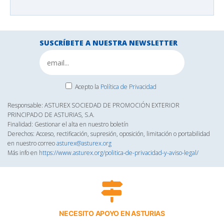
SUSCRÍBETE A NUESTRA NEWSLETTER
Acepto la
Política de Privacidad
Responsable: ASTUREX SOCIEDAD DE PROMOCIÓN EXTERIOR
PRINCIPADO DE ASTURIAS, S.A.
Finalidad: Gestionar el alta en nuestro boletín
Derechos: Acceso, rectificación, supresión, oposición, limitación o portabilidad
en nuestro correo
asturex@asturex.org
Más info en
https://www.asturex.org/politica-de-privacidad-y-aviso-legal/
NECESITO APOYO EN ASTURIAS