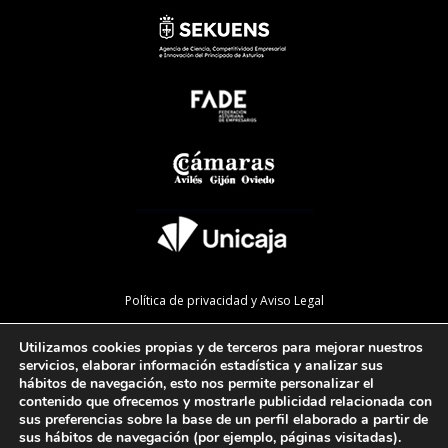
Política de privacidad y Aviso Legal
Política de cookies
Utilizamos cookies propias y de terceros para mejorar nuestros
Política de calidad
servicios, elaborar información estadística y analizar sus
hábitos de navegación, esto nos permite personalizar el
Mapa de la web
contenido que ofrecemos y mostrarle publicidad relacionada con
sus preferencias sobre la base de un perfil elaborado a partir de
Preguntas Frecuentes
sus hábitos de navegación (por ejemplo, páginas visitadas).