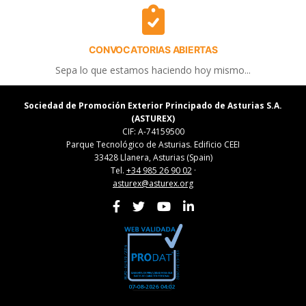
CONVOCATORIAS ABIERTAS
Sepa lo que estamos haciendo hoy mismo...
Sociedad de Promoción Exterior Principado de Asturias S.A.
(ASTUREX)
CIF: A-74159500
Parque Tecnológico de Asturias. Edificio CEEI
33428 Llanera, Asturias (Spain)
Tel.
+34 985 26 90 02
·
asturex@asturex.org