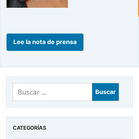
Al continuar con la Conversación,
aceptas nuestra
política de privacidad
¿En que te puedo ayudar hoy?
Lee la nota de prensa
Buscar:
CATEGORÍAS