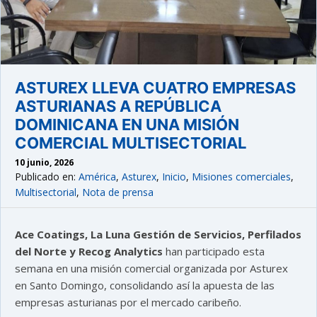
ASTUREX LLEVA CUATRO EMPRESAS
ASTURIANAS A REPÚBLICA
DOMINICANA EN UNA MISIÓN
COMERCIAL MULTISECTORIAL
10 junio, 2026
Publicado en:
América
,
Asturex
,
Inicio
,
Misiones comerciales
,
Multisectorial
,
Nota de prensa
Ace Coatings, La Luna Gestión de Servicios, Perfilados
del Norte y Recog Analytics
han participado esta
semana en una misión comercial organizada por Asturex
en Santo Domingo, consolidando así la apuesta de las
empresas asturianas por el mercado caribeño.