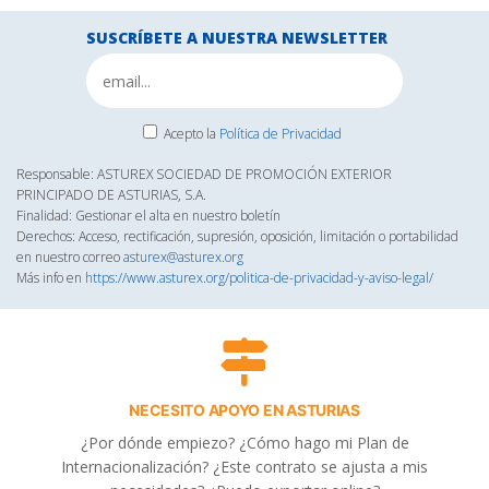
SUSCRÍBETE A NUESTRA NEWSLETTER
Acepto la
Política de Privacidad
Responsable: ASTUREX SOCIEDAD DE PROMOCIÓN EXTERIOR
PRINCIPADO DE ASTURIAS, S.A.
Finalidad: Gestionar el alta en nuestro boletín
Derechos: Acceso, rectificación, supresión, oposición, limitación o portabilidad
en nuestro correo
asturex@asturex.org
Más info en
https://www.asturex.org/politica-de-privacidad-y-aviso-legal/
NECESITO APOYO EN ASTURIAS
¿Por dónde empiezo? ¿Cómo hago mi Plan de
Internacionalización? ¿Este contrato se ajusta a mis