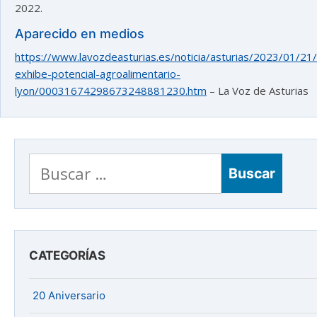
2022.
Aparecido en medios
https://www.lavozdeasturias.es/noticia/asturias/2023/01/21/
exhibe-potencial-agroalimentario-
lyon/00031674298673248881230.htm
– La Voz de Asturias
Buscar:
CATEGORÍAS
20 Aniversario