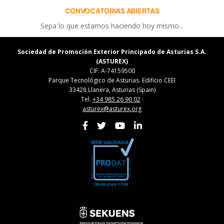
CONVOCATORIAS ABIERTAS
Sepa lo que estamos haciendo hoy mismo...
Sociedad de Promoción Exterior Principado de Asturias S.A.
(ASTUREX)
CIF: A-74159500
Parque Tecnológico de Asturias. Edificio CEEI
33428 Llanera, Asturias (Spain)
Tel.
+34 985 26 90 02
·
asturex@asturex.org