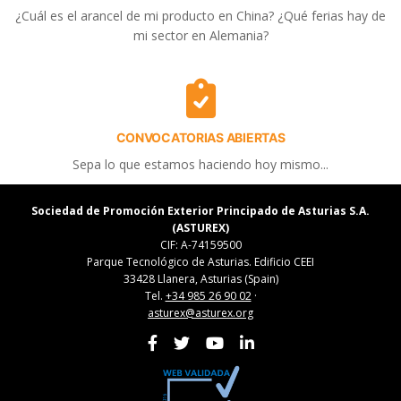
¿Cuál es el arancel de mi producto en China? ¿Qué ferias hay de
mi sector en Alemania?
CONVOCATORIAS ABIERTAS
Sepa lo que estamos haciendo hoy mismo...
Sociedad de Promoción Exterior Principado de Asturias S.A.
(ASTUREX)
CIF: A-74159500
Parque Tecnológico de Asturias. Edificio CEEI
33428 Llanera, Asturias (Spain)
Tel.
+34 985 26 90 02
·
asturex@asturex.org