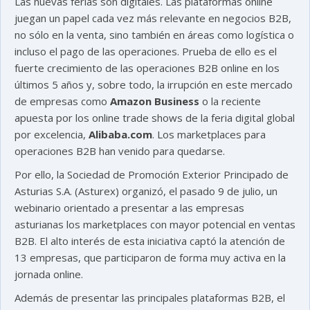
Las nuevas ferias son digitales. Las plataformas online
juegan un papel cada vez más relevante en negocios B2B,
no sólo en la venta, sino también en áreas como logística o
incluso el pago de las operaciones. Prueba de ello es el
fuerte crecimiento de las operaciones B2B online en los
últimos 5 años y, sobre todo, la irrupción en este mercado
de empresas como
Amazon Business
o la reciente
apuesta por los online trade shows de la feria digital global
por excelencia,
Alibaba.com
. Los marketplaces para
operaciones B2B han venido para quedarse.
Por ello, la Sociedad de Promoción Exterior Principado de
Asturias S.A. (Asturex) organizó, el pasado 9 de julio, un
webinario orientado a presentar a las empresas
asturianas los marketplaces con mayor potencial en ventas
B2B. El alto interés de esta iniciativa captó la atención de
13 empresas, que participaron de forma muy activa en la
jornada online.
Además de presentar las principales plataformas B2B, el