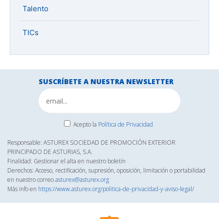
Talento
TICs
SUSCRÍBETE A NUESTRA NEWSLETTER
Acepto la
Política de Privacidad
Responsable: ASTUREX SOCIEDAD DE PROMOCIÓN EXTERIOR
PRINCIPADO DE ASTURIAS, S.A.
Finalidad: Gestionar el alta en nuestro boletín
Derechos: Acceso, rectificación, supresión, oposición, limitación o portabilidad
en nuestro correo
asturex@asturex.org
Más info en
https://www.asturex.org/politica-de-privacidad-y-aviso-legal/